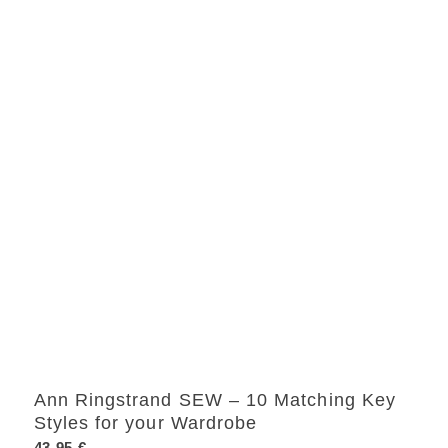
Ann Ringstrand SEW – 10 Matching Key
Styles for your Wardrobe
43,95
€