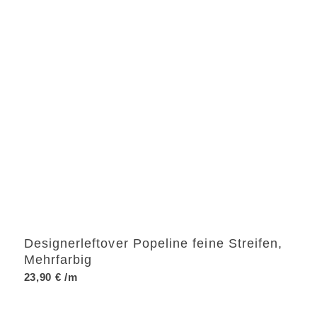
Designerleftover Popeline feine Streifen,
Mehrfarbig
23,90
€
/m