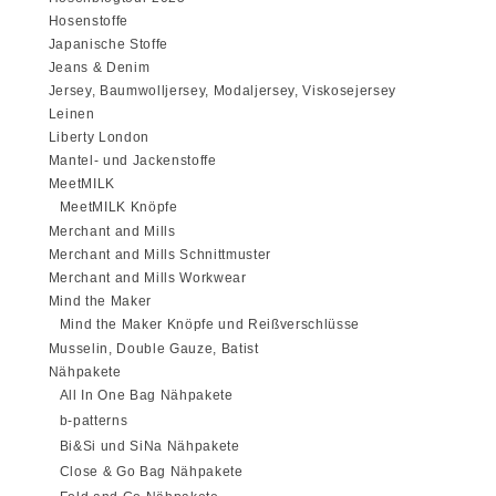
Hosenstoffe
Japanische Stoffe
Jeans & Denim
Jersey, Baumwolljersey, Modaljersey, Viskosejersey
Leinen
Liberty London
Mantel- und Jackenstoffe
MeetMILK
MeetMILK Knöpfe
Merchant and Mills
Merchant and Mills Schnittmuster
Merchant and Mills Workwear
Mind the Maker
Mind the Maker Knöpfe und Reißverschlüsse
Musselin, Double Gauze, Batist
Nähpakete
All In One Bag Nähpakete
b-patterns
Bi&Si und SiNa Nähpakete
Close & Go Bag Nähpakete