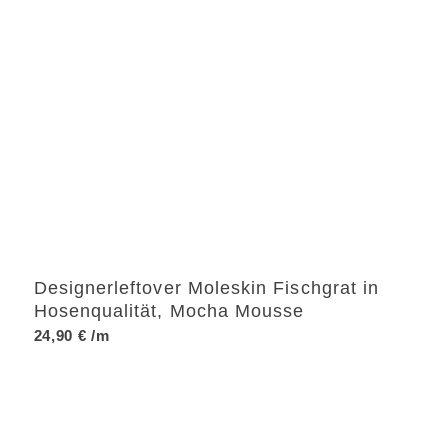
Designerleftover Moleskin Fischgrat in
Hosenqualität, Mocha Mousse
24,90
€
/m