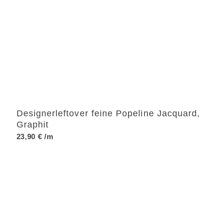
Designerleftover feine Popeline Jacquard,
Graphit
23,90
€
/m