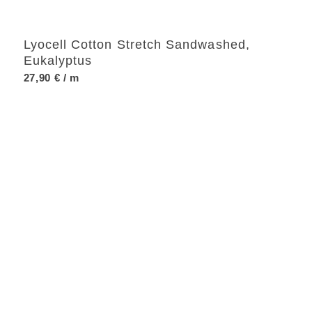
Lyocell Cotton Stretch Sandwashed,
Eukalyptus
27,90
€
/ m