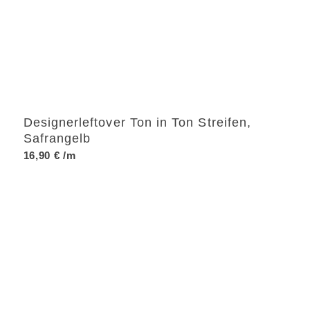
Designerleftover Ton in Ton Streifen,
Safrangelb
16,90
€
/m