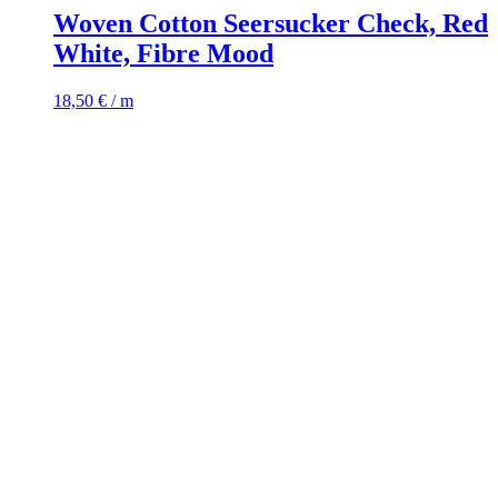
Woven Cotton Seersucker Check, Red
White, Fibre Mood
18,50
€
/ m