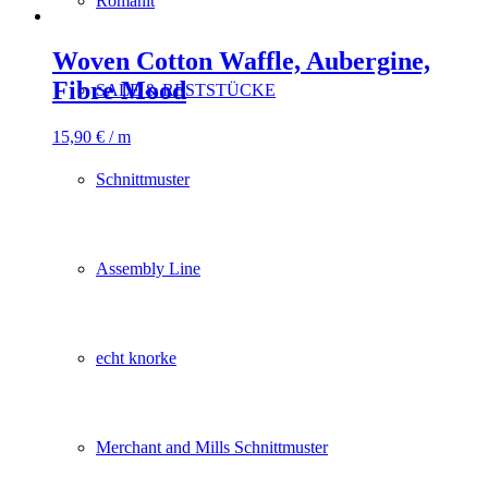
Romanit
Woven Cotton Waffle, Aubergine,
Fibre Mood
SALE & RESTSTÜCKE
15,90
€
/ m
Schnittmuster
Assembly Line
echt knorke
Merchant and Mills Schnittmuster