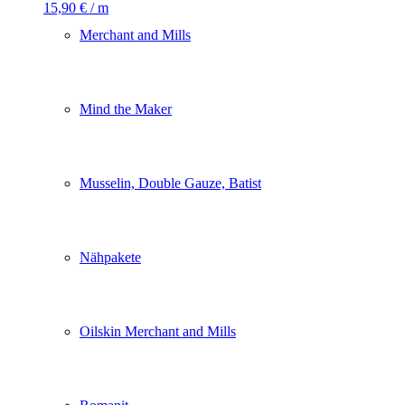
15,90
€
/ m
Merchant and Mills
Mind the Maker
Musselin, Double Gauze, Batist
Nähpakete
Oilskin Merchant and Mills