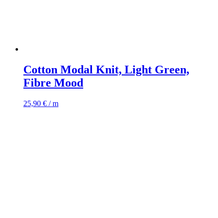
Cotton Modal Knit, Light Green,
Fibre Mood
25,90
€
/ m