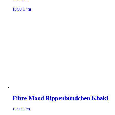
16,90
€
/ m
Fibre Mood Rippenbündchen Khaki
15,90
€
/m