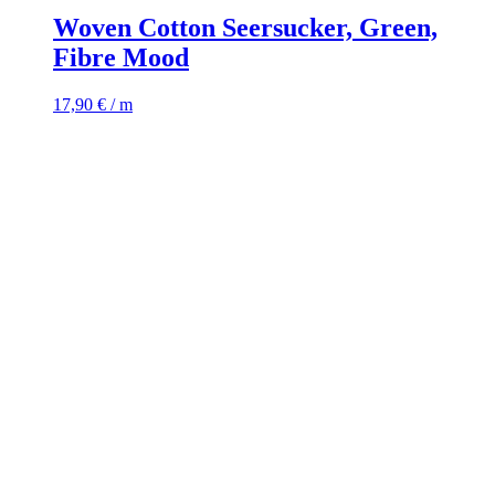
Woven Cotton Seersucker, Green,
Fibre Mood
17,90
€
/ m