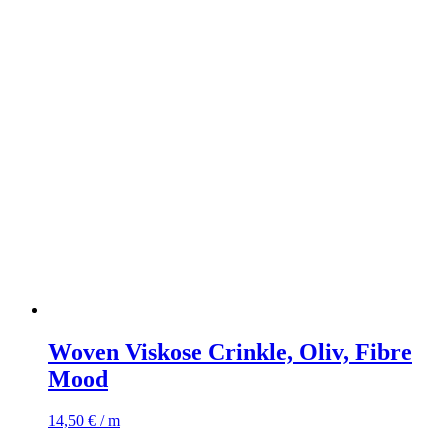
Woven Viskose Crinkle, Oliv, Fibre
Mood
14,50
€
/ m