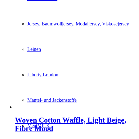
Jersey, Baumwolljersey, Modaljersey, Viskosejersey
Leinen
Liberty London
Mantel- und Jackenstoffe
Woven Cotton Waffle, Light Beige,
MeetMILK
Fibre Mood