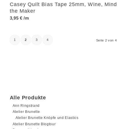
Casey Quilt Bias Tape 25mm, Wine, Mind
the Maker
3,95
€
/m
1
2
3
4
Seite 2 von 4
Alle Produkte
Ann Ringstrand
Atelier Brunette
Atelier Brunette Knöpfe und Elastics
Atelier Brunette Blogtour