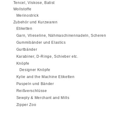
Tencel, Viskose, Batist
Wollstoffe
Merinostrick
Zubehör und Kurzwaren
Etiketten
Garn, Vlieseline, Nähmaschinennadeln, Scheren
Gummibänder und Elastics
Gurtbänder
Karabiner, D-Ringe, Schieber etc.
Knöpfe
Designer Knöpfe
Kylie and the Machine Etiketten
Paspeln und Bänder
Reißverschlüsse
Sewply & Merchant and Mills
Zipper Zoo