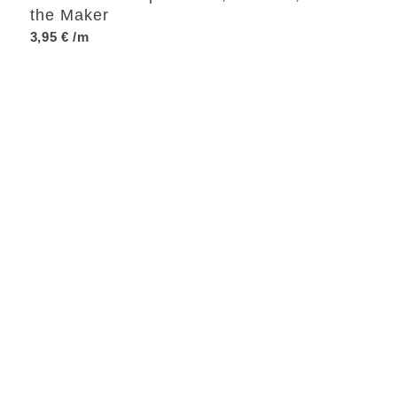
the Maker
3,95
€
/m