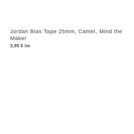
Jordan Bias Tape 25mm, Camel, Mind the
Maker
3,95
€
/m