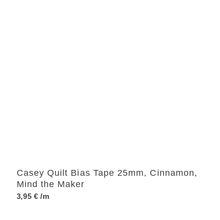
Casey Quilt Bias Tape 25mm, Cinnamon,
Mind the Maker
3,95
€
/m