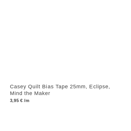
Casey Quilt Bias Tape 25mm, Eclipse,
Mind the Maker
3,95
€
/m