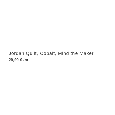
Jordan Quilt, Cobalt, Mind the Maker
29,90
€
/m