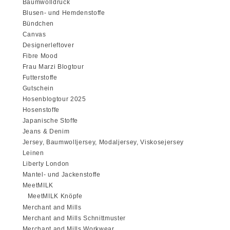
Baumwolldruck
Blusen- und Hemdenstoffe
Bündchen
Canvas
Designerleftover
Fibre Mood
Frau Marzi Blogtour
Futterstoffe
Gutschein
Hosenblogtour 2025
Hosenstoffe
Japanische Stoffe
Jeans & Denim
Jersey, Baumwolljersey, Modaljersey, Viskosejersey
Leinen
Liberty London
Mantel- und Jackenstoffe
MeetMILK
MeetMILK Knöpfe
Merchant and Mills
Merchant and Mills Schnittmuster
Merchant and Mills Workwear