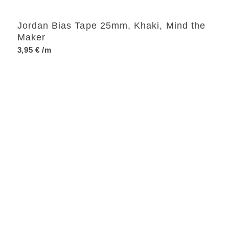
Jordan Bias Tape 25mm, Khaki, Mind the
Maker
3,95
€
/m