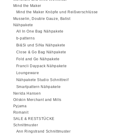
Mind the Maker
Mind the Maker Knöpfe und Reißverschlüsse
Musselin, Double Gauze, Batist
Nähpakete
All In One Bag Nähpakete
b-patterns
Bi&Si und SiNa Nähpakete
Close & Go Bag Nähpakete
Fold and Go Nähpakete
Francli Daypack Nähpakete
Loungeware
Nähpakete Studio Schnittreif
Smartpattern Nähpakete
Nerida Hansen
Oilskin Merchant and Mills
Pyjama
Romanit
SALE & RESTSTÜCKE
Schnittmuster
Ann Ringstrand Schnittmuster