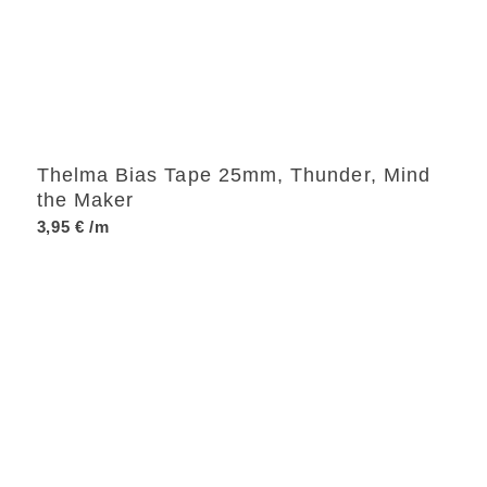
Thelma Bias Tape 25mm, Thunder, Mind
the Maker
3,95
€
/m