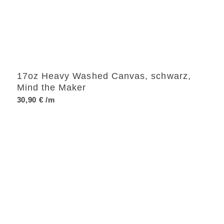
17oz Heavy Washed Canvas, schwarz,
Mind the Maker
30,90
€
/m