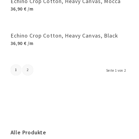
Echino Crop Cotton, Heavy Canvas, Mocca
36,90
€
/m
Echino Crop Cotton, Heavy Canvas, Black
36,90
€
/m
1
2
Seite 1 von 2
Alle Produkte