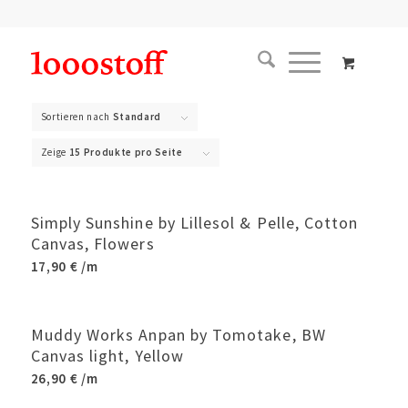
Sortieren nach
Standard
Zeige
15 Produkte pro Seite
Simply Sunshine by Lillesol & Pelle, Cotton
Canvas, Flowers
17,90
€
/m
Muddy Works Anpan by Tomotake, BW
Canvas light, Yellow
26,90
€
/m