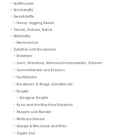
Stoffmuster
Strickstoffe
Sweatstoffe
Heavy Jogging Sweat
Tencel, Viskose, Batist
Wollstoffe
Merinostrick
Zubehör und Kurzwaren
Etiketten
Garn, Vlieseline, Nähmaschinennadeln, Scheren
Gummibänder und Elastics
Gurtbänder
Karabiner, D-Ringe, Schieber etc.
Knöpfe
Designer Knöpfe
Kylie and the Machine Etiketten
Paspeln und Bänder
Reißverschlüsse
Sewply & Merchant and Mills
Zipper Zoo