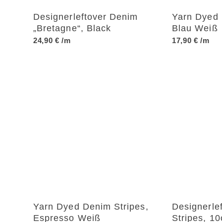
Designerleftover Denim
Yarn Dyed 
„Bretagne“, Black
Blau Weiß
24,90
€
/m
17,90
€
/m
Yarn Dyed Denim Stripes,
Designerle
Espresso Weiß
Stripes, 10