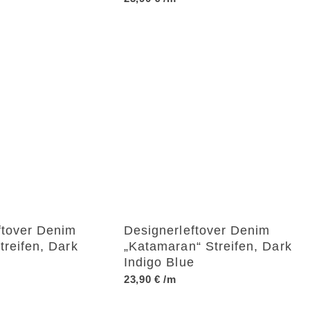
ftover Denim
Designerleftover Denim
treifen, Dark
„Katamaran“ Streifen, Dark
Indigo Blue
23,90
€
/m