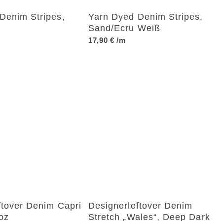
Denim Stripes,
Yarn Dyed Denim Stripes,
Sand/Ecru Weiß
17,90
€
/m
ftover Denim Capri
Designerleftover Denim
oz
Stretch „Wales“, Deep Dark