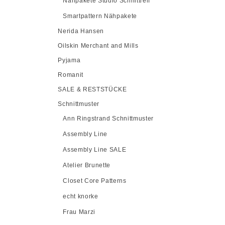
Nähpakete Studio Schnittreif
Smartpattern Nähpakete
Nerida Hansen
Oilskin Merchant and Mills
Pyjama
Romanit
SALE & RESTSTÜCKE
Schnittmuster
Ann Ringstrand Schnittmuster
Assembly Line
Assembly Line SALE
Atelier Brunette
Closet Core Patterns
echt knorke
Frau Marzi