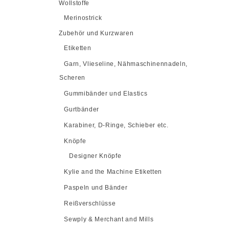
Wollstoffe
Merinostrick
Zubehör und Kurzwaren
Etiketten
Garn, Vlieseline, Nähmaschinennadeln,
Scheren
Gummibänder und Elastics
Gurtbänder
Karabiner, D-Ringe, Schieber etc.
Knöpfe
Designer Knöpfe
Kylie and the Machine Etiketten
Paspeln und Bänder
Reißverschlüsse
Sewply & Merchant and Mills