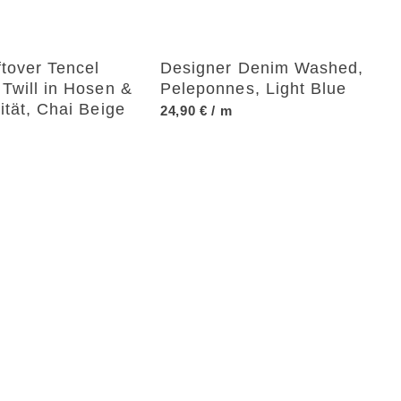
ftover Tencel
Designer Denim Washed,
Twill in Hosen &
Peleponnes, Light Blue
ität, Chai Beige
24,90
€
/ m