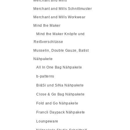
Merchant and Mills
Merchant and Mills Schnittmuster
Merchant and Mills Workwear
Mind the Maker
Mind the Maker Knöpfe und
Reißverschlüsse
Musselin, Double Gauze, Batist
Nähpakete
All In One Bag Nähpakete
b-patterns
Bi&Si und SiNa Nähpakete
Close & Go Bag Nähpakete
Fold and Go Nähpakete
Francli Daypack Nähpakete
Loungeware