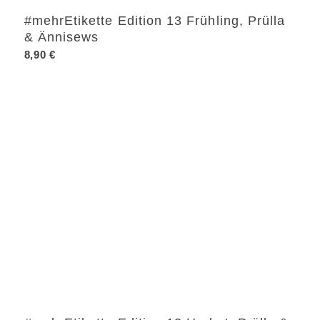
#mehrEtikette Edition 13 Frühling, Prülla
& Ännisews
8,90
€