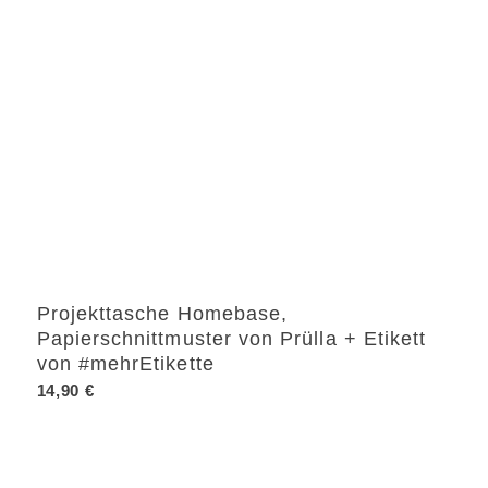
Projekttasche Homebase,
Papierschnittmuster von Prülla + Etikett
von #mehrEtikette
14,90
€