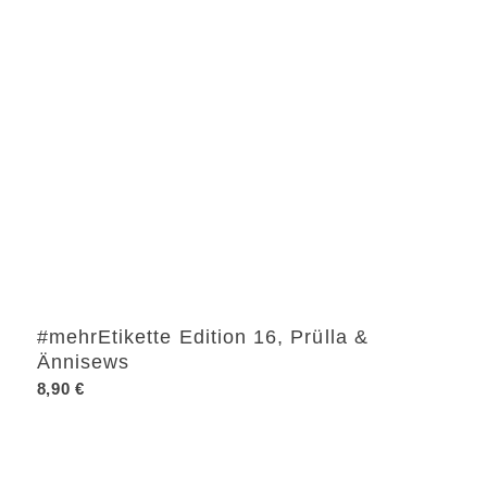
#mehrEtikette Edition 16, Prülla &
Ännisews
8,90
€