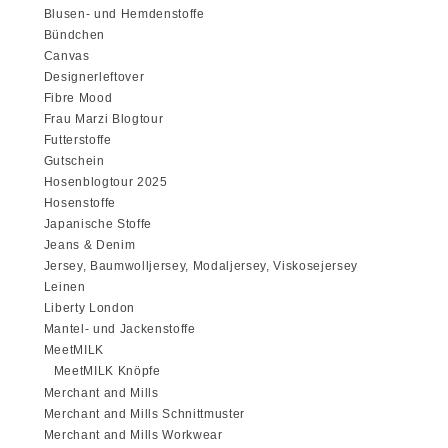
Blusen- und Hemdenstoffe
Bündchen
Canvas
Designerleftover
Fibre Mood
Frau Marzi Blogtour
Futterstoffe
Gutschein
Hosenblogtour 2025
Hosenstoffe
Japanische Stoffe
Jeans & Denim
Jersey, Baumwolljersey, Modaljersey, Viskosejersey
Leinen
Liberty London
Mantel- und Jackenstoffe
MeetMILK
MeetMILK Knöpfe
Merchant and Mills
Merchant and Mills Schnittmuster
Merchant and Mills Workwear