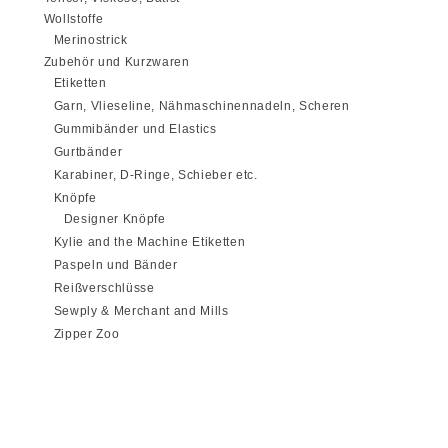
Wollstoffe
Merinostrick
Zubehör und Kurzwaren
Etiketten
Garn, Vlieseline, Nähmaschinennadeln, Scheren
Gummibänder und Elastics
Gurtbänder
Karabiner, D-Ringe, Schieber etc.
Knöpfe
Designer Knöpfe
Kylie and the Machine Etiketten
Paspeln und Bänder
Reißverschlüsse
Sewply & Merchant and Mills
Zipper Zoo