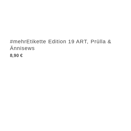
#mehrEtikette Edition 19 ART, Prülla &
Ännisews
8,90
€