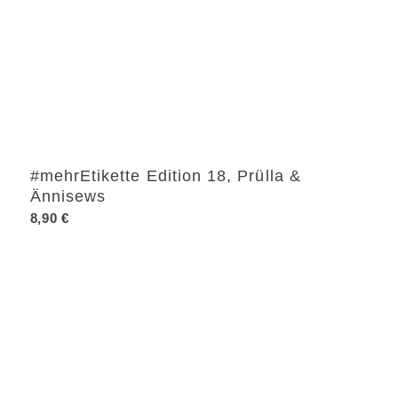
#mehrEtikette Edition 18, Prülla &
Ännisews
8,90
€