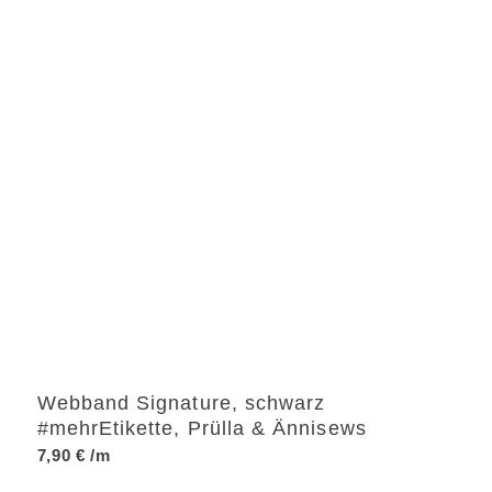
Webband Signature, schwarz
#mehrEtikette, Prülla & Ännisews
7,90
€
/m