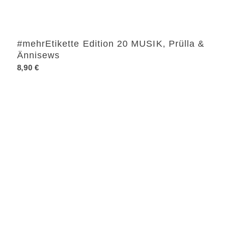
#mehrEtikette Edition 20 MUSIK, Prülla &
Ännisews
8,90
€