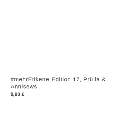
#mehrEtikette Edition 17, Prülla &
Ännisews
8,90
€