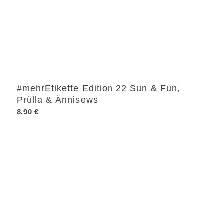
#mehrEtikette Edition 22 Sun & Fun,
Prülla & Ännisews
8,90
€