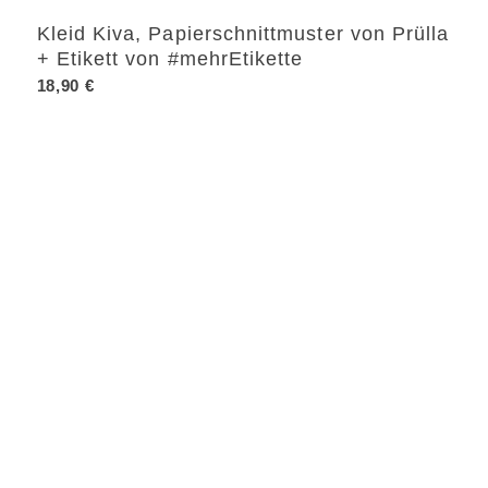
Kleid Kiva, Papierschnittmuster von Prülla
+ Etikett von #mehrEtikette
18,90
€