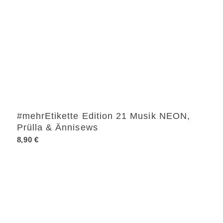
#mehrEtikette Edition 21 Musik NEON,
Prülla & Ännisews
8,90
€