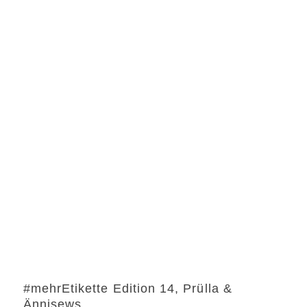
#mehrEtikette Edition 14, Prülla &
Ännisews