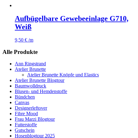
Aufbügelbare Gewebeeinlage G710,
Weiß
9,50
€
/m
Alle Produkte
Ann Ringstrand
Atelier Brunette
Atelier Brunette Knöpfe und Elastics
Atelier Brunette Blogtour
Baumwolldruck
Blusen- und Hemdenstoffe
Bündchen
Canvas
Designerleftover
Fibre Mood
Frau Marzi Blogtour
Futterstoffe
Gutschein
Hosenblogtour 2025