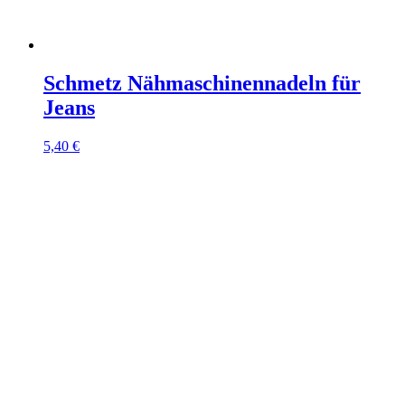
Schmetz Nähmaschinennadeln für
Jeans
5,40
€