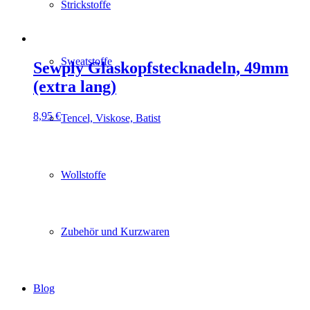
Strickstoffe
Sweatstoffe
Sewply Glaskopfstecknadeln, 49mm
(extra lang)
8,95
€
Tencel, Viskose, Batist
Wollstoffe
Zubehör und Kurzwaren
Blog