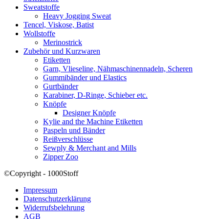
Sweatstoffe
Heavy Jogging Sweat
Tencel, Viskose, Batist
Wollstoffe
Merinostrick
Zubehör und Kurzwaren
Etiketten
Garn, Vlieseline, Nähmaschinennadeln, Scheren
Gummibänder und Elastics
Gurtbänder
Karabiner, D-Ringe, Schieber etc.
Knöpfe
Designer Knöpfe
Kylie and the Machine Etiketten
Paspeln und Bänder
Reißverschlüsse
Sewply & Merchant and Mills
Zipper Zoo
©Copyright - 1000Stoff
Impressum
Datenschutzerklärung
Widerrufsbelehrung
AGB