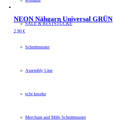
Romanit
NEON Nähgarn Universal GRÜN
SALE & RESTSTÜCKE
2,90
€
Schnittmuster
Assembly Line
echt knorke
Merchant and Mills Schnittmuster