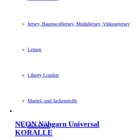
Jersey, Baumwolljersey, Modaljersey, Viskosejersey
Leinen
Liberty London
Mantel- und Jackenstoffe
NEON Nähgarn Universal
MeetMILK
KORALLE