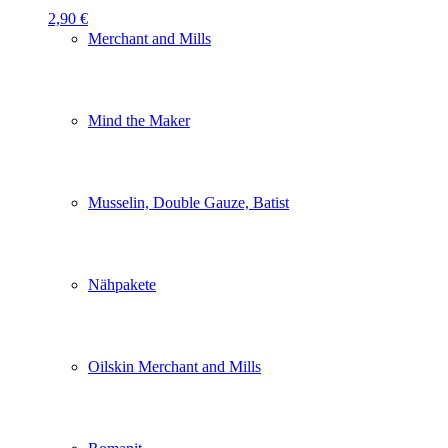
2,90
€
Merchant and Mills
Mind the Maker
Musselin, Double Gauze, Batist
Nähpakete
Oilskin Merchant and Mills