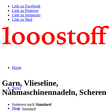
Link zu Facebook
Link zu Pinterest
Link zu Instagram
Link zu Mail
Home
Garn, Vlieseline,
News
Nähmaschinennadeln, Scheren
Sortieren nach
Standard
Shop
Standard