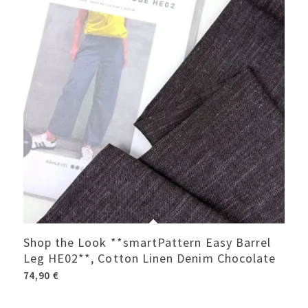
Shop the Look **smartPattern Easy Barrel
Leg HE02**, Cotton Linen Denim Chocolate
74,90
€