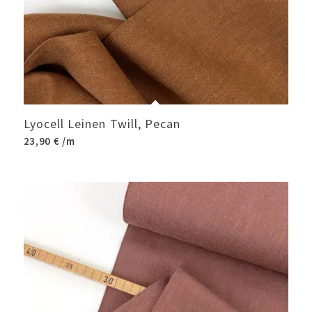
Lyocell Leinen Twill, Pecan
23,90
€
/m