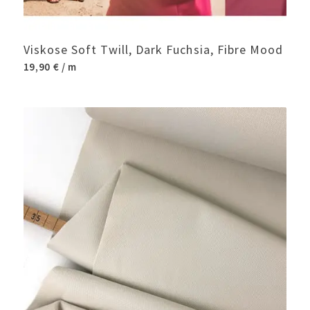
Viskose Soft Twill, Dark Fuchsia, Fibre Mood
19,90
€
/ m