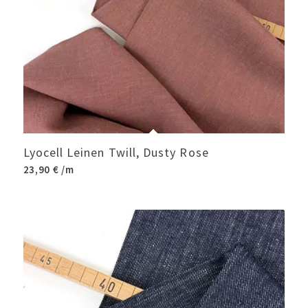
Lyocell Leinen Twill, Dusty Rose
23,90
€
/m