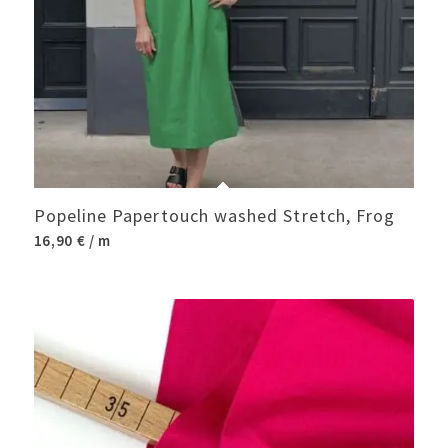
Popeline Papertouch washed Stretch, Frog
16,90
€
/ m