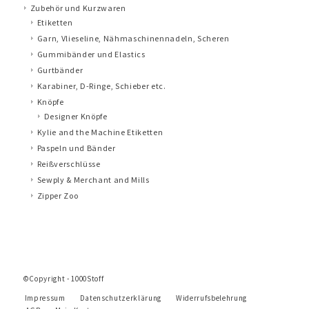
Zubehör und Kurzwaren
Etiketten
Garn, Vlieseline, Nähmaschinennadeln, Scheren
Gummibänder und Elastics
Gurtbänder
Karabiner, D-Ringe, Schieber etc.
Knöpfe
Designer Knöpfe
Kylie and the Machine Etiketten
Paspeln und Bänder
Reißverschlüsse
Sewply & Merchant and Mills
Zipper Zoo
©Copyright - 1000Stoff
Impressum
Datenschutzerklärung
Widerrufsbelehrung