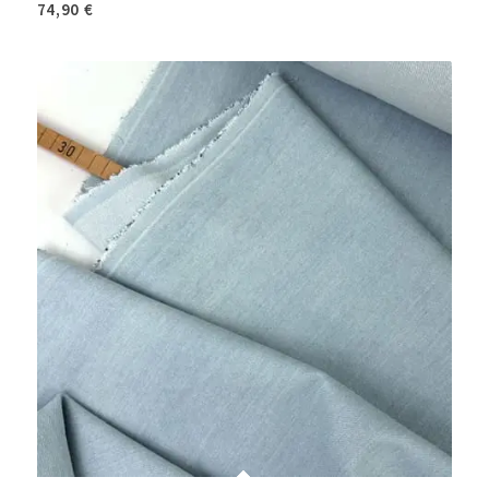
74,90
€