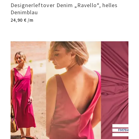
Designerleftover Denim „Ravello“, helles
Denimblau
24,90
€
/m