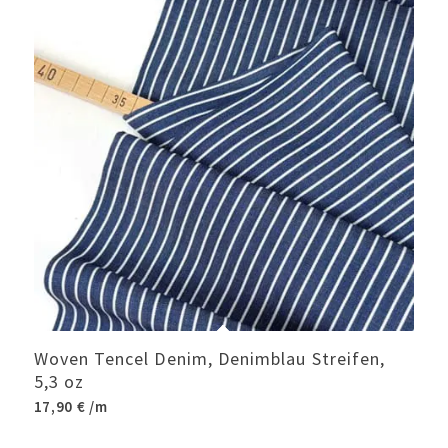
Woven Tencel Denim, Denimblau Streifen,
5,3 oz
17,90
€
/m