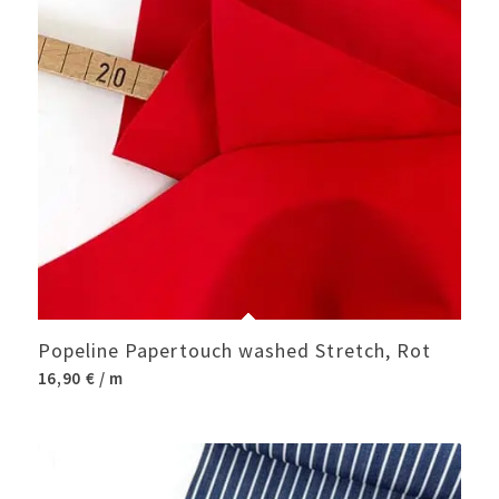
Popeline Papertouch washed Stretch, Rot
16,90
€
/ m