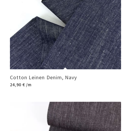
Cotton Leinen Denim, Navy
24,90
€
/m