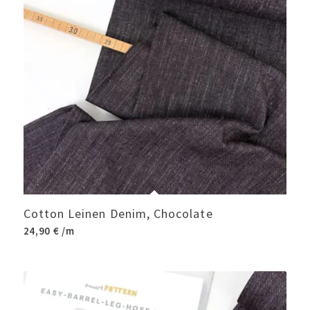
Cotton Leinen Denim, Chocolate
24,90
€
/m