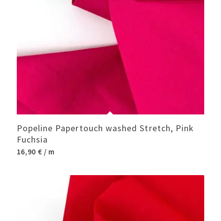
Popeline Papertouch washed Stretch, Pink
Fuchsia
16,90
€
/ m