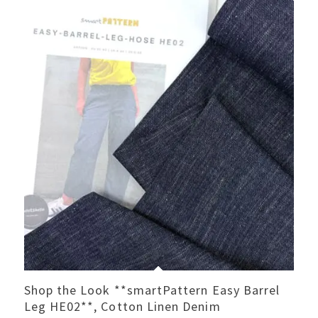
Shop the Look **smartPattern Easy Barrel
Leg HE02**, Cotton Linen Denim