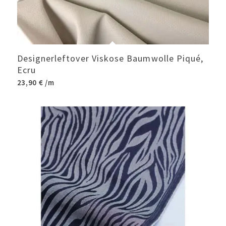
Designerleftover Viskose Baumwolle Piqué,
Ecru
23,90
€
/m