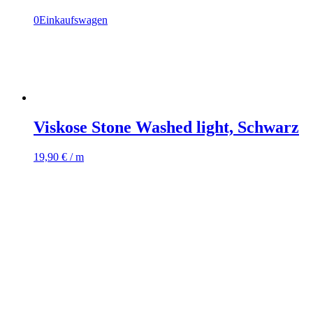
0
Einkaufswagen
Viskose Stone Washed light, Schwarz
19,90
€
/ m