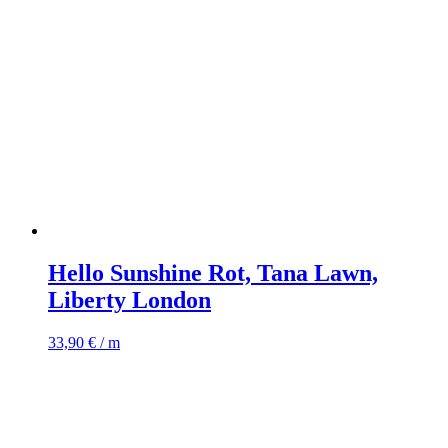
Hello Sunshine Rot, Tana Lawn,
Liberty London
33,90
€
/ m