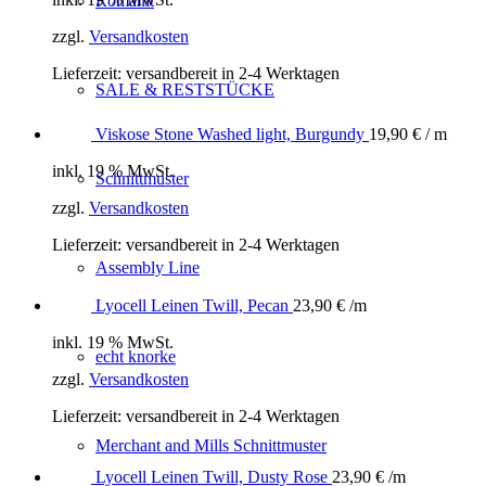
Romanit
zzgl.
Versandkosten
Lieferzeit:
versandbereit in 2-4 Werktagen
SALE & RESTSTÜCKE
Viskose Stone Washed light, Burgundy
19,90
€
/ m
inkl. 19 % MwSt.
Schnittmuster
zzgl.
Versandkosten
Lieferzeit:
versandbereit in 2-4 Werktagen
Assembly Line
Lyocell Leinen Twill, Pecan
23,90
€
/m
inkl. 19 % MwSt.
echt knorke
zzgl.
Versandkosten
Lieferzeit:
versandbereit in 2-4 Werktagen
Merchant and Mills Schnittmuster
Lyocell Leinen Twill, Dusty Rose
23,90
€
/m