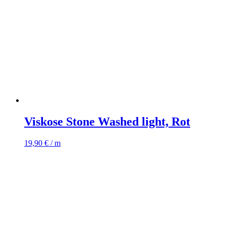
Viskose Stone Washed light, Rot
19,90
€
/ m