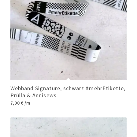
Webband Signature, schwarz #mehrEtikette,
Prülla & Ännisews
7,90
€
/m