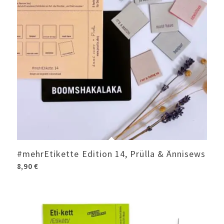
#mehrEtikette Edition 14, Prülla & Ännisews
8,90
€