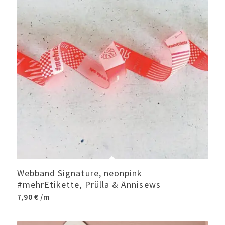
Webband Signature, neonpink
#mehrEtikette, Prülla & Ännisews
7,90
€
/m