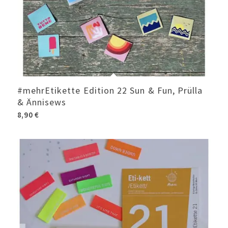
#mehrEtikette Edition 22 Sun & Fun, Prülla
& Ännisews
8,90
€