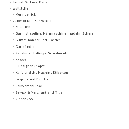
Tencel, Viskose, Batist
Wollstoffe
Merinostrick
Zubehör und Kurzwaren
Etiketten
Garn, Vlieseline, Nähmaschinennadeln, Scheren
Gummibänder und Elastics
Gurtbänder
Karabiner, D-Ringe, Schieber etc.
Knöpfe
Designer Knöpfe
Kylie and the Machine Etiketten
Paspeln und Bänder
Reißverschlüsse
Sewply & Merchant and Mills
Zipper Zoo