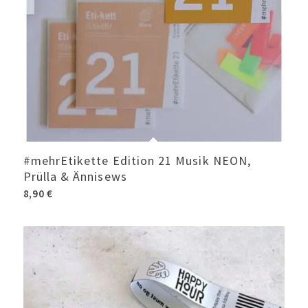
#mehrEtikette Edition 21 Musik NEON,
Prülla & Ännisews
8,90
€