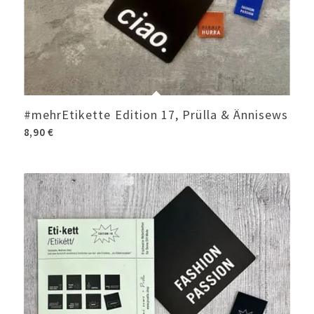
#mehrEtikette Edition 17, Prülla & Ännisews
8,90
€