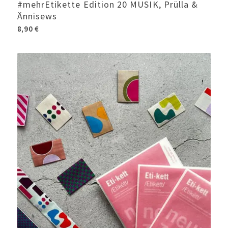
#mehrEtikette Edition 20 MUSIK, Prülla &
Ännisews
8,90
€