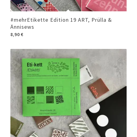
#mehrEtikette Edition 19 ART, Prülla &
Ännisews
8,90
€