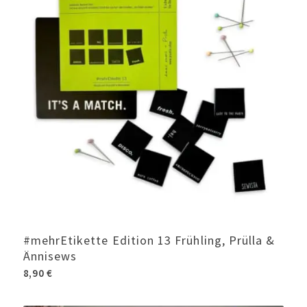
#mehrEtikette Edition 13 Frühling, Prülla &
Ännisews
8,90
€