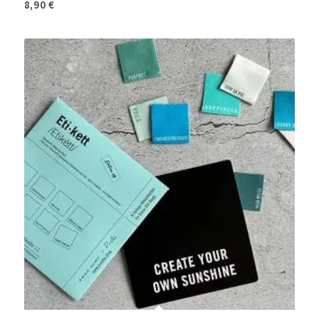
8,90
€