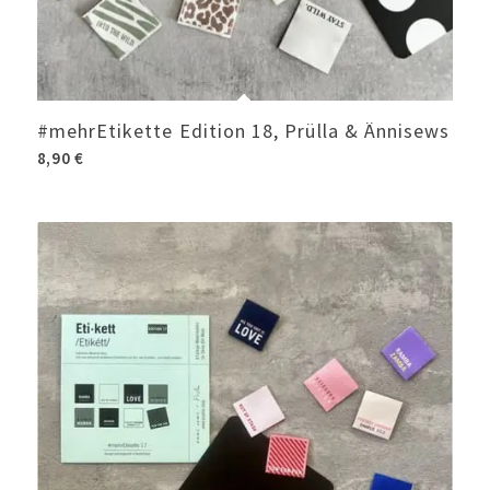
#mehrEtikette Edition 18, Prülla & Ännisews
8,90
€