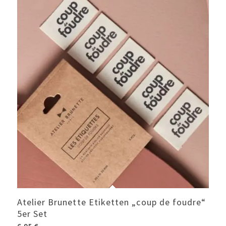
Atelier Brunette Etiketten „coup de foudre“
5er Set