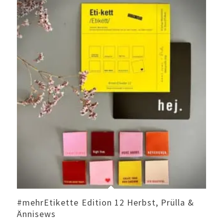
#mehrEtikette Edition 12 Herbst, Prülla &
Ännisews