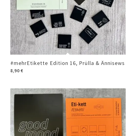
#mehrEtikette Edition 16, Prülla & Ännisews
8,90
€