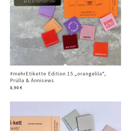
#mehrEtikette Edition 15 „orangelila“,
Prülla & Ännisews
8,90
€