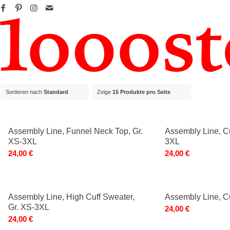
Sortieren nach
Standard
Zeige
15 Produkte pro Seite
Assembly Line, Funnel Neck Top, Gr.
Assembly Line, Cu
XS-3XL
3XL
24,00
€
24,00
€
Assembly Line, High Cuff Sweater,
Assembly Line, C
Gr. XS-3XL
24,00
€
24,00
€