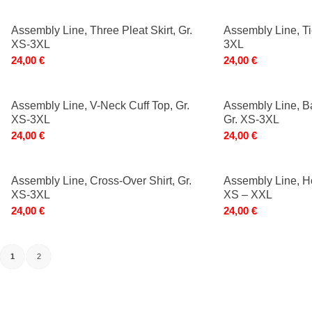
Assembly Line, Three Pleat Skirt, Gr.
Assembly Line, T
XS-3XL
3XL
24,00
€
24,00
€
Assembly Line, V-Neck Cuff Top, Gr.
Assembly Line, Ba
XS-3XL
Gr. XS-3XL
24,00
€
24,00
€
Assembly Line, Cross-Over Shirt, Gr.
Assembly Line, Ho
XS-3XL
XS – XXL
24,00
€
24,00
€
1
2