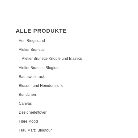
ALLE PRODUKTE
Ann Ringstrand
Atelier Brunette
Atelier Brunette Knöpfe und Elastics
Atelier Brunette Blogtour
Baumwolldruck
Blusen- und Hemdenstoffe
Bündchen
Canvas
Designerleftover
Fibre Mood
Frau Marzi Blogtour