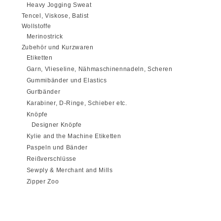
Heavy Jogging Sweat
Tencel, Viskose, Batist
Wollstoffe
Merinostrick
Zubehör und Kurzwaren
Etiketten
Garn, Vlieseline, Nähmaschinennadeln, Scheren
Gummibänder und Elastics
Gurtbänder
Karabiner, D-Ringe, Schieber etc.
Knöpfe
Designer Knöpfe
Kylie and the Machine Etiketten
Paspeln und Bänder
Reißverschlüsse
Sewply & Merchant and Mills
Zipper Zoo