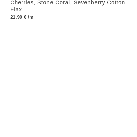
Cherries, Stone Coral, Sevenberry Cotton
Flax
21,90
€
/m