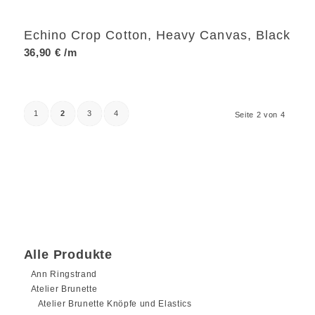
Echino Crop Cotton, Heavy Canvas, Black
36,90
€
/m
1
2
3
4
Seite 2 von 4
Alle Produkte
Ann Ringstrand
Atelier Brunette
Atelier Brunette Knöpfe und Elastics