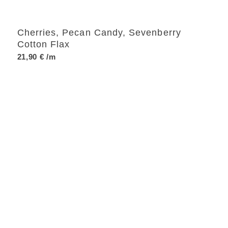
Cherries, Pecan Candy, Sevenberry
Cotton Flax
21,90
€
/m