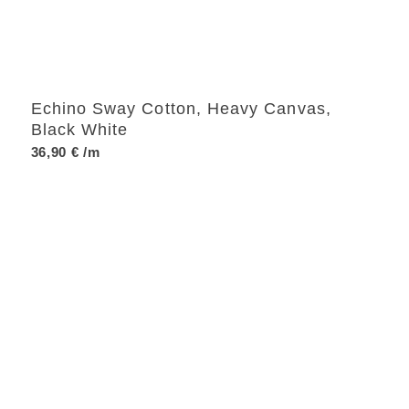
Echino Sway Cotton, Heavy Canvas,
Black White
36,90
€
/m