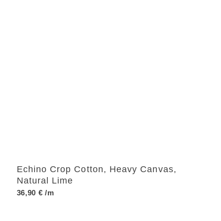
Echino Crop Cotton, Heavy Canvas,
Natural Lime
36,90
€
/m