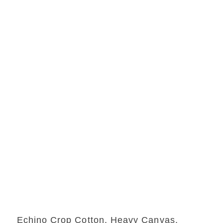
Echino Crop Cotton, Heavy Canvas,