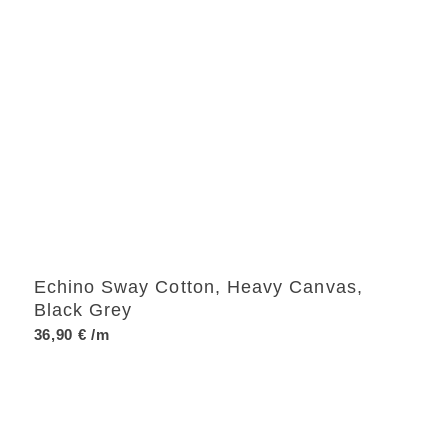
Echino Sway Cotton, Heavy Canvas,
Black Grey
36,90
€
/m