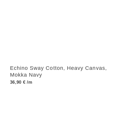
Echino Sway Cotton, Heavy Canvas,
Mokka Navy
36,90
€
/m