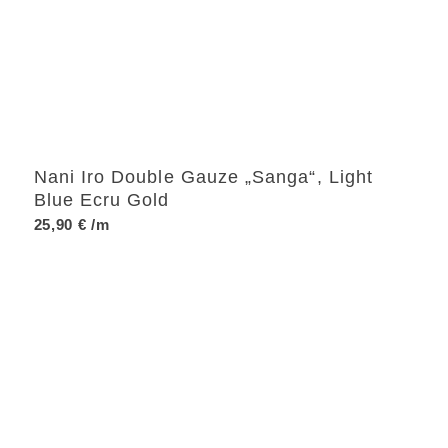
Nani Iro Double Gauze „Sanga“, Light
Blue Ecru Gold
25,90
€
/m