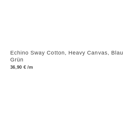
Echino Sway Cotton, Heavy Canvas, Blau
Grün
36,90
€
/m