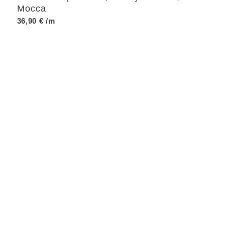
Mocca
36,90
€
/m