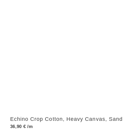
Echino Crop Cotton, Heavy Canvas, Sand
36,90
€
/m