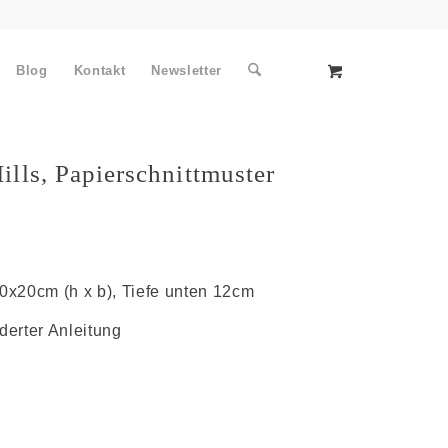
Blog
Kontakt
Newsletter
lls, Papierschnittmuster
30x20cm (h x b), Tiefe unten 12cm
derter Anleitung