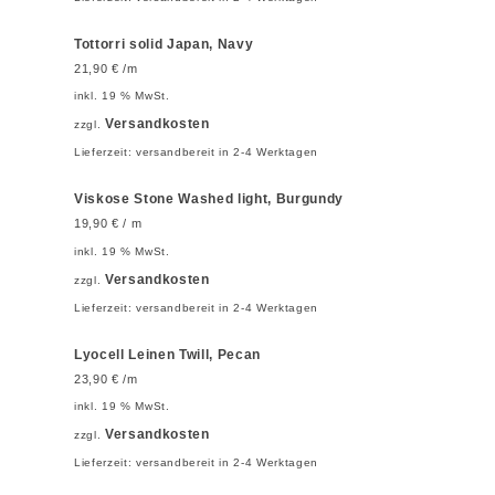
Tottorri solid Japan, Navy
21,90
€
/m
inkl. 19 % MwSt.
Versandkosten
zzgl.
Lieferzeit:
versandbereit in 2-4 Werktagen
Viskose Stone Washed light, Burgundy
19,90
€
/ m
inkl. 19 % MwSt.
Versandkosten
zzgl.
Lieferzeit:
versandbereit in 2-4 Werktagen
Lyocell Leinen Twill, Pecan
23,90
€
/m
inkl. 19 % MwSt.
Versandkosten
zzgl.
Lieferzeit:
versandbereit in 2-4 Werktagen