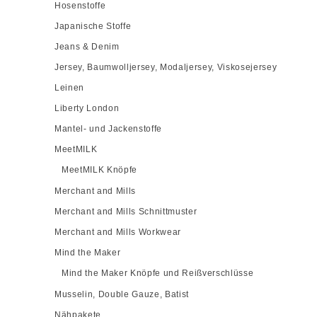
Hosenstoffe
Japanische Stoffe
Jeans & Denim
Jersey, Baumwolljersey, Modaljersey, Viskosejersey
Leinen
Liberty London
Mantel- und Jackenstoffe
MeetMILK
MeetMILK Knöpfe
Merchant and Mills
Merchant and Mills Schnittmuster
Merchant and Mills Workwear
Mind the Maker
Mind the Maker Knöpfe und Reißverschlüsse
Musselin, Double Gauze, Batist
Nähpakete