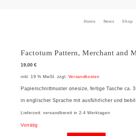
Home
News
Shop
Factotum Pattern, Merchant and Mi
19,00
€
inkl. 19 % MwSt.
zzgl.
Versandkosten
Papierschnittmuster onesize, fertige Tasche ca. 
in englischer Sprache mit ausführlicher und bebil
Lieferzeit:
versandbereit in 2-4 Werktagen
Vorrätig