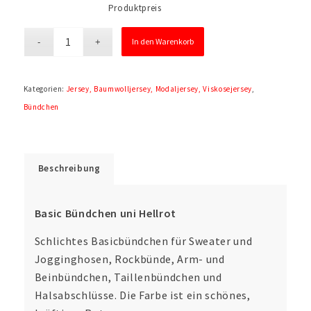
Produktpreis
In den Warenkorb
Kategorien:
Jersey, Baumwolljersey, Modaljersey, Viskosejersey
,
Bündchen
Beschreibung
Basic Bündchen uni Hellrot
Schlichtes Basicbündchen für Sweater und
Jogginghosen, Rockbünde, Arm- und
Beinbündchen, Taillenbündchen und
Halsabschlüsse. Die Farbe ist ein schönes,