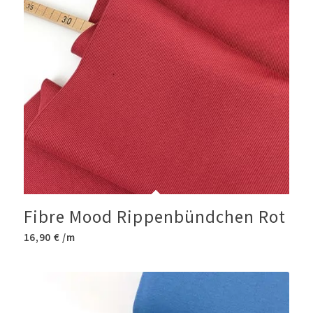
Fibre Mood Rippenbündchen Rot
16,90
€
/m