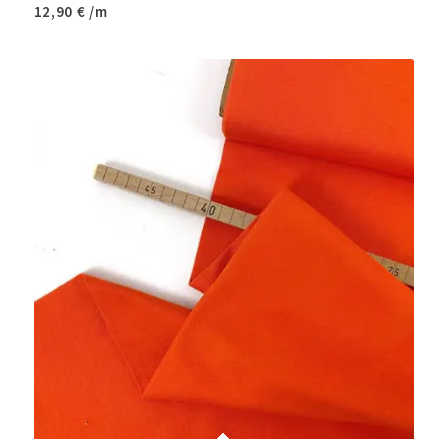
12,90
€
/m