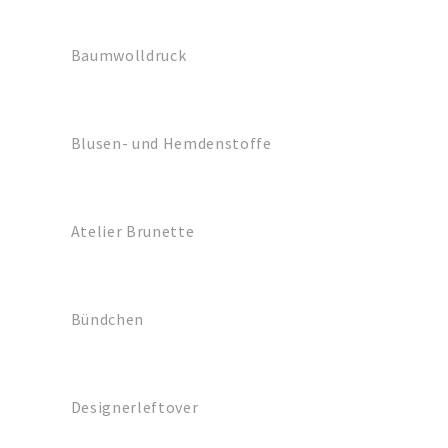
Baumwolldruck
Blusen- und Hemdenstoffe
Atelier Brunette
Bündchen
Designerleftover