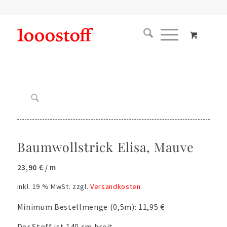
Baumwollstrick Elisa, Mauve
23,90
€
/ m
inkl. 19 % MwSt.
zzgl.
Versandkosten
Minimum Bestellmenge (0,5m): 11,95 €
Der Stoff ist 140 cm breit.