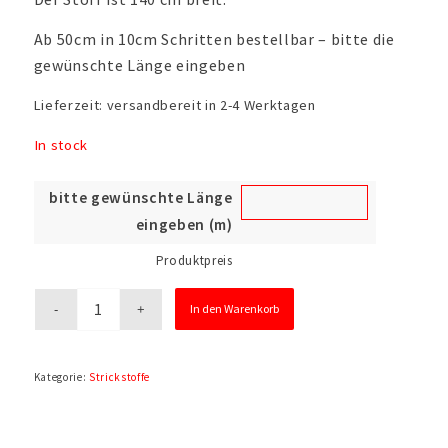
Ab 50cm in 10cm Schritten bestellbar – bitte die
gewünschte Länge eingeben
Lieferzeit:
versandbereit in 2-4 Werktagen
In stock
bitte gewünschte Länge
eingeben (m)
Produktpreis
In den Warenkorb
Kategorie:
Strickstoffe