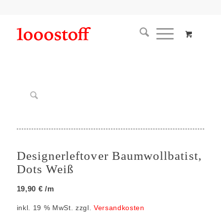
Designerleftover Baumwollbatist,
Dots Weiß
19,90
€
/m
inkl. 19 % MwSt.
zzgl.
Versandkosten