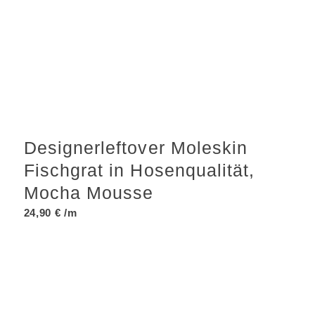
Designerleftover Moleskin
Fischgrat in Hosenqualität,
Mocha Mousse
24,90
€
/m