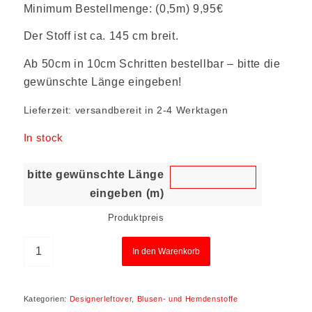
Minimum Bestellmenge: (0,5m) 9,95€
Der Stoff ist ca. 145 cm breit.
Ab 50cm in 10cm Schritten bestellbar – bitte die
gewünschte Länge eingeben!
Lieferzeit:
versandbereit in 2-4 Werktagen
In stock
bitte gewünschte Länge
eingeben (m)
Produktpreis
In den Warenkorb
Kategorien:
Designerleftover
,
Blusen- und Hemdenstoffe