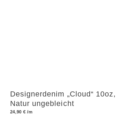
Designerdenim „Cloud“ 10oz,
Natur ungebleicht
24,90
€
/m