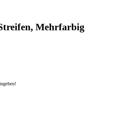
 Streifen, Mehrfarbig
eingeben!