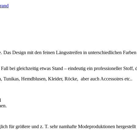
rand
. Das Design mit den feinen Längsstreifen in unterschiedlichen Farben 
l bei gleichzeitig etwas Stand – eindeutig ein professioneller Stoff, den
, Tunikas, Hemdblusen, Kleider, Röcke, aber auch Accessoires etc..
l
hen.
nglich für größere und z. T. sehr namhafte Modeproduktionen hergestel