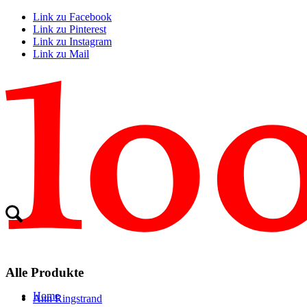
Link zu Facebook
Link zu Pinterest
Link zu Instagram
Link zu Mail
Alle Produkte
Home
Ann Ringstrand