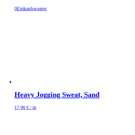
0
Einkaufswagen
Heavy Jogging Sweat, Sand
17,90
€
/ m