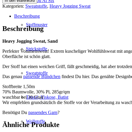
See You At Six
In den Warenkorb
Sweat,
Kategorien:
Sweatstoffe
,
Heavy Jogging Sweat
Sand
Menge
Beschreibung
Stoffmuster
Beschreibung
Heavy Jogging Sweat, Sand
Strickstoffe
Perfekter Volumensweat! Extrem kuscheliger Wohlfühlsweat mit anger
Oberfläche ist schön glatt.
Der Stoff hat einen weichen Griff, fällt geschmeidig, hat aber trotzd
Sweatstoffe
Das genau
passende Bündchen
findest Du hier. Das genähte Designbe
Stoffbreite 1,50m
70% Baumwolle, 30% Pl, 285gr/qm
waschbar bei 30 Grad
Tencel, Viskose, Batist
Wir empfehlen grundsätzlich die Stoffe vor der Verarbeitung zu wasc
Benötigst Du
passendes Garn
?
Wollstoffe
Ähnliche Produkte