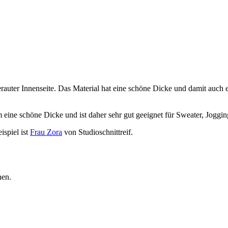
auter Innenseite. Das Material hat eine schöne Dicke und damit auch e
em eine schöne Dicke und ist daher sehr gut geeignet für Sweater, Joggi
ispiel ist
Frau Zora
von Studioschnittreif.
hen.