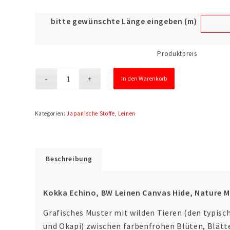
bitte gewünschte Länge eingeben (m)
Produktpreis
In den Warenkorb
Kategorien:
Japanische Stoffe
,
Leinen
Beschreibung
Kokka Echino, BW Leinen Canvas Hide, Nature M
Grafisches Muster mit wilden Tieren (den typisc
und Okapi) zwischen farbenfrohen Blüten, Blätte