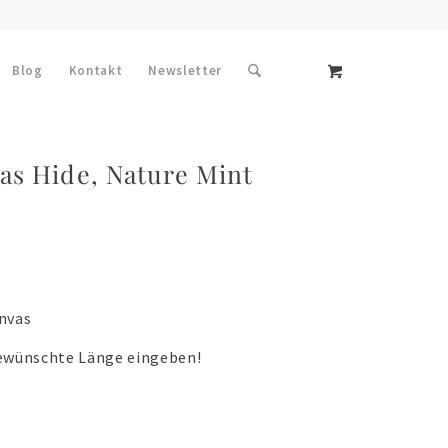
Blog
Kontakt
Newsletter
as Hide, Nature Mint
anvas
gewünschte Länge eingeben!