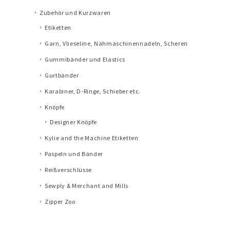
Zubehör und Kurzwaren
Etiketten
Garn, Vlieseline, Nähmaschinennadeln, Scheren
Gummibänder und Elastics
Gurtbänder
Karabiner, D-Ringe, Schieber etc.
Knöpfe
Designer Knöpfe
Kylie and the Machine Etiketten
Paspeln und Bänder
Reißverschlüsse
Sewply & Merchant and Mills
Zipper Zoo