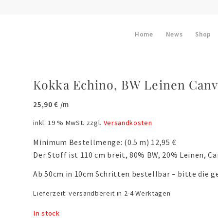
Home
News
Shop
Kokka Echino, BW Leinen Canv
25,90
€
/m
inkl. 19 % MwSt.
zzgl.
Versandkosten
Minimum Bestellmenge: (0.5 m) 12,95 €
Der Stoff ist 110 cm breit, 80% BW, 20% Leinen, C
Ab 50cm in 10cm Schritten bestellbar – bitte die 
Lieferzeit:
versandbereit in 2-4 Werktagen
In stock