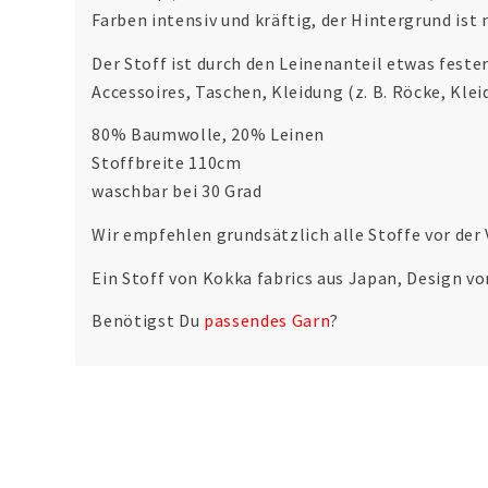
Farben intensiv und kräftig, der Hintergrund ist 
Der Stoff ist durch den Leinenanteil etwas feste
Accessoires, Taschen, Kleidung (z. B. Röcke, Klei
80% Baumwolle, 20% Leinen
Stoffbreite 110cm
waschbar bei 30 Grad
Wir empfehlen grundsätzlich alle Stoffe vor der
Ein Stoff von Kokka fabrics aus Japan, Design v
Benötigst Du
passendes Garn
?