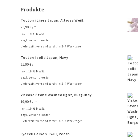
Produkte
Tottorri Lines Japan, Altrosa Weiß
23,90
€
/m
inkl. 19 % MwSt.
zzgl.
Versandkosten
Lieferzeit:
versandbereit in 2-4 Werktagen
Tottorri solid Japan, Navy
21,90
€
/m
inkl. 19 % MwSt.
zzgl.
Versandkosten
Lieferzeit:
versandbereit in 2-4 Werktagen
Viskose Stone Washed light, Burgundy
19,90
€
/ m
inkl. 19 % MwSt.
zzgl.
Versandkosten
Lieferzeit:
versandbereit in 2-4 Werktagen
Lyocell Leinen Twill, Pecan