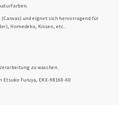
naturfarben.
r (Canvas) und eignet sich hervorragend für
der), Homedeko, Kissen, etc..
 Verarbeitung zu waschen.
on Etsuko Furuya, EKX-98160-60