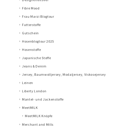
Fibre Mood
Frau Marzi Blogtour
Futterstoffe
Gutschein
Hosenblogtour 2025
Hosenstoffe
Japanische Stoffe
Jeans & Denim
Jersey, Baumwolljersey, Modaljersey, Viskosejersey
Leinen
Liberty London
Mantel- und Jackenstoffe
MeetMILK
MeetMILK Knöpfe
Merchant and Mills