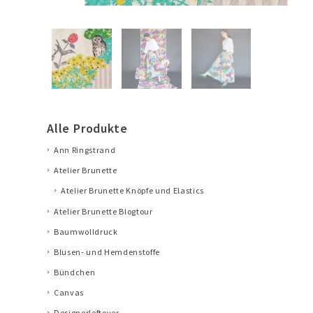
Alle Produkte
Ann Ringstrand
Atelier Brunette
Atelier Brunette Knöpfe und Elastics
Atelier Brunette Blogtour
Baumwolldruck
Blusen- und Hemdenstoffe
Bündchen
Canvas
Designerleftover