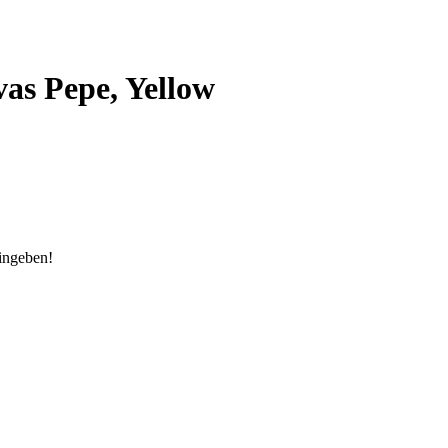
as Pepe, Yellow
eingeben!