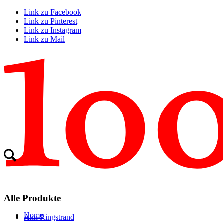
Link zu Facebook
Link zu Pinterest
Link zu Instagram
Link zu Mail
Alle Produkte
Home
Ann Ringstrand