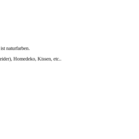
st naturfarben.
eider), Homedeko, Kissen, etc..