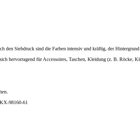
 den Siebdruck sind die Farben intensiv und kräftig, der Hintergrund i
t sich hervorragend für Accessoires, Taschen, Kleidung (z. B. Röcke, Kl
hen.
 EKX-98160-61