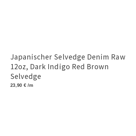
Japanischer Selvedge Denim Raw
12oz, Dark Indigo Red Brown
Selvedge
23,90
€
/m