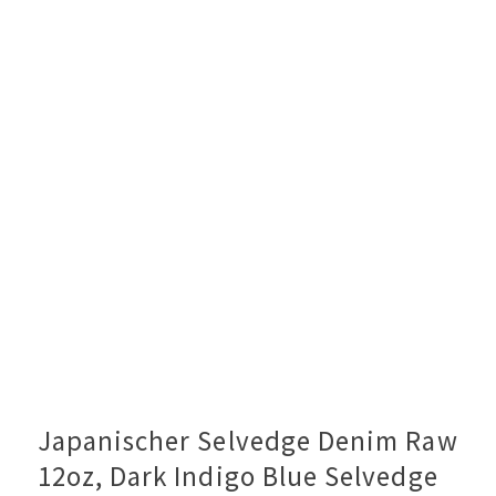
23,90 €
21,50 €.
Japanischer Selvedge Denim Raw
12oz, Dark Indigo Blue Selvedge