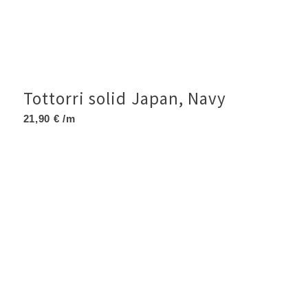
Tottorri solid Japan, Navy
21,90
€
/m