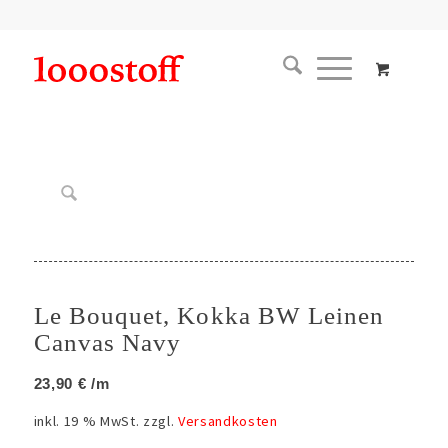
Le Bouquet, Kokka BW Leinen
Canvas Navy
23,90
€
/m
inkl. 19 % MwSt.
zzgl.
Versandkosten