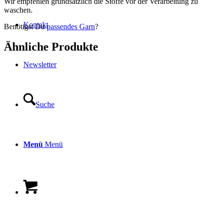
Wir empfehlen grundsätzlich die Stoffe vor der Verarbeitung zu
waschen.
Kontakt
Benötigst Du
passendes Garn
?
Ähnliche Produkte
Newsletter
Suche
Menü
Menü