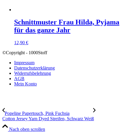
Schnittmuster Frau Hilda, Pyjama
für das ganze Jahr
12,90
€
©Copyright - 1000Stoff
Impressum
Datenschutzerklärung
Widerrufsbelehrung
AGB
Mein Konto
Popeline Papertouch, Pink Fuchsia
Cotton Jersey Yarn Dyed Streifen, Schwarz Weiß
Nach oben scrollen