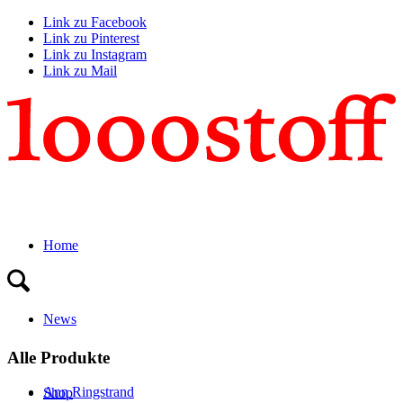
Link zu Facebook
Link zu Pinterest
Link zu Instagram
Link zu Mail
Home
News
Alle Produkte
Ann Ringstrand
Shop