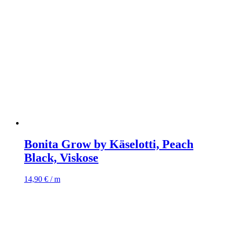
Bonita Grow by Käselotti, Peach
Black, Viskose
14,90
€
/ m