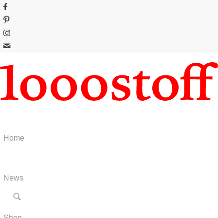
Home
News
Shop