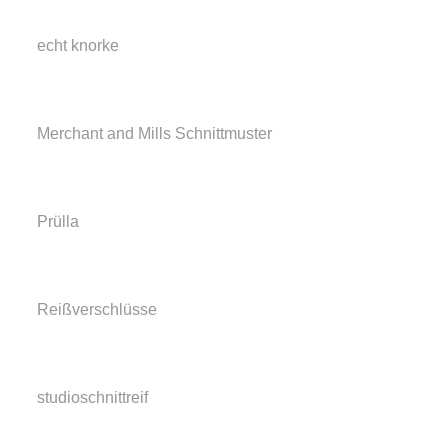
echt knorke
Merchant and Mills Schnittmuster
Prülla
Reißverschlüsse
studioschnittreif