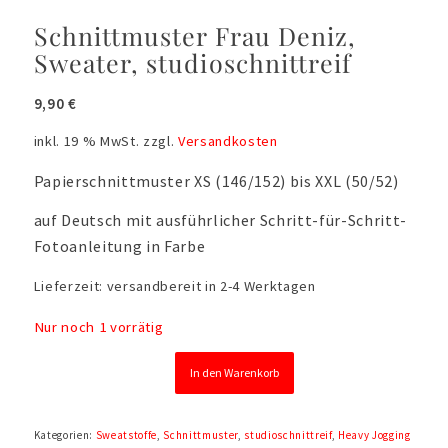
Schnittmuster Frau Deniz,
Sweater, studioschnittreif
9,90
€
inkl. 19 % MwSt.
zzgl.
Versandkosten
Papierschnittmuster XS (146/152) bis XXL (50/52)
auf Deutsch mit ausführlicher Schritt-für-Schritt-
Fotoanleitung in Farbe
Lieferzeit:
versandbereit in 2-4 Werktagen
Nur noch 1 vorrätig
In den Warenkorb
Kategorien:
Sweatstoffe
,
Schnittmuster
,
studioschnittreif
,
Heavy Jogging