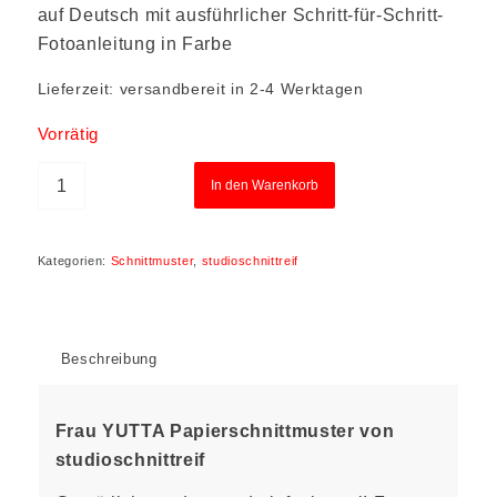
auf Deutsch mit ausführlicher Schritt-für-Schritt-
Fotoanleitung in Farbe
Lieferzeit:
versandbereit in 2-4 Werktagen
Vorrätig
In den Warenkorb
Kategorien:
Schnittmuster
,
studioschnittreif
Beschreibung
Frau YUTTA Papierschnittmuster von
studioschnittreif