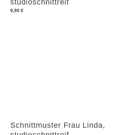
studioschnittreif
9,90
€
Schnittmuster Frau Linda,
studioschnittreif