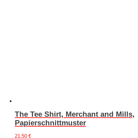
The Tee Shirt, Merchant and Mills,
Papierschnittmuster
21,50
€