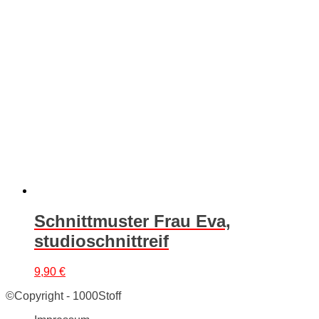
Schnittmuster Frau Eva,
studioschnittreif
9,90
€
©Copyright - 1000Stoff