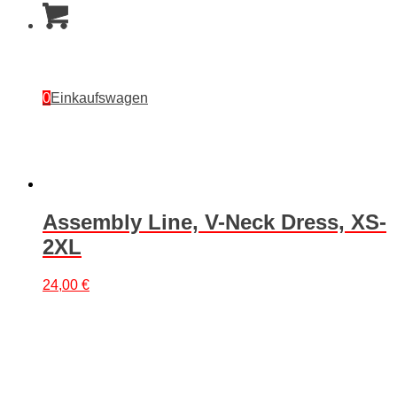
0
Einkaufswagen
Assembly Line, V-Neck Dress, XS-
2XL
24,00
€