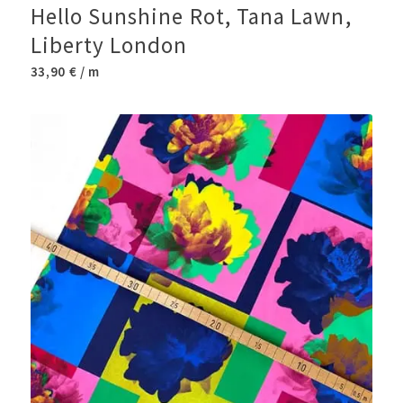
Hello Sunshine Rot, Tana Lawn,
Liberty London
33,90
€
/ m