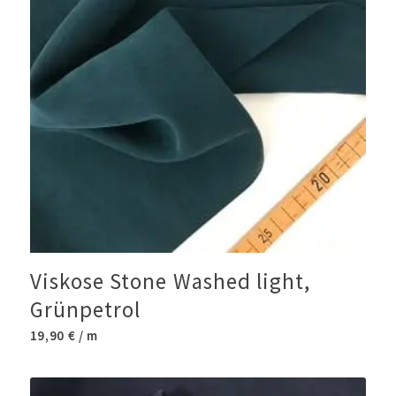
Viskose Stone Washed light,
Grünpetrol
19,90
€
/ m