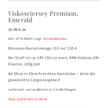
Viskosejersey Premium,
Emerald
15,90
€
/m
inkl. 19 % MwSt.
zzgl.
Versandkosten
Minimum Bestellmenge: (0.5 m) 7,95 €
Der Stoff ist ca. 145-150 cm breit, 94% Viskose, 6%
Elastan, 220g/qm
Ab 50cm in 10cm Schritten bestellbar – bitte die
gewünschte Länge eingeben!
Lieferzeit:
versandbereit in 2-4 Werktagen
Only 1,50 m left in stock