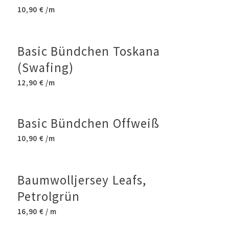
10,90
€
/m
Basic Bündchen Toskana
(Swafing)
12,90
€
/m
Basic Bündchen Offweiß
10,90
€
/m
Baumwolljersey Leafs,
Petrolgrün
16,90
€
/ m