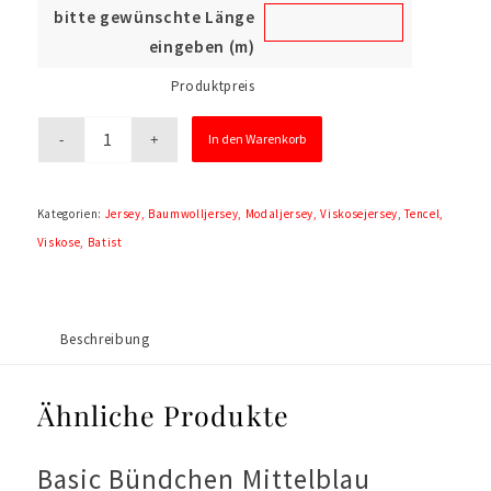
bitte gewünschte Länge
eingeben (m)
Produktpreis
In den Warenkorb
Kategorien:
Jersey, Baumwolljersey, Modaljersey, Viskosejersey
,
Tencel,
Viskose, Batist
Beschreibung
Ähnliche Produkte
Basic Bündchen Mittelblau