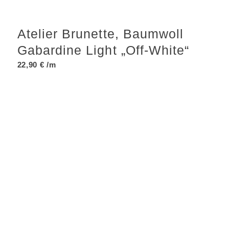
Atelier Brunette, Baumwoll
Gabardine Light „Off-White“
22,90
€
/m