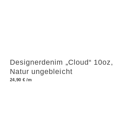
Designerdenim „Cloud“ 10oz,
Natur ungebleicht
24,90
€
/m