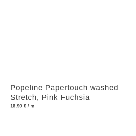
Popeline Papertouch washed
Stretch, Pink Fuchsia
16,90
€
/ m