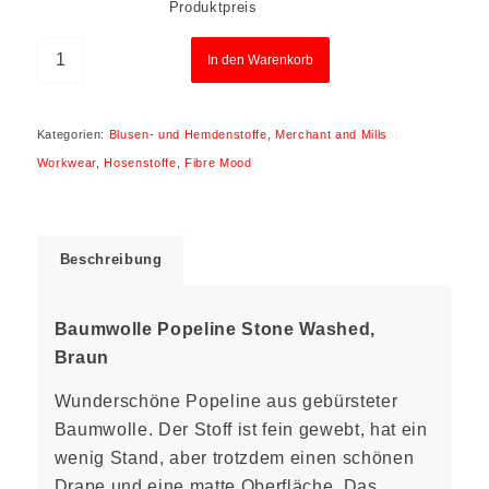
Produktpreis
In den Warenkorb
Kategorien:
Blusen- und Hemdenstoffe
,
Merchant and Mills
Workwear
,
Hosenstoffe
,
Fibre Mood
Beschreibung
Baumwolle Popeline Stone Washed,
Braun
Wunderschöne Popeline aus gebürsteter
Baumwolle. Der Stoff ist fein gewebt, hat ein
wenig Stand, aber trotzdem einen schönen
Drape und eine matte Oberfläche. Das