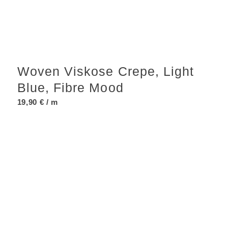
Woven Viskose Crepe, Light
Blue, Fibre Mood
19,90
€
/ m