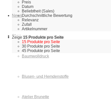
Preis
Datum
Beliebtheit (Sales)
News
Durchschnittliche Bewertung
Relevanz
Zufall
Artikelnummer
Shop
Zeige
15 Produkte pro Seite
15 Produkte pro Seite
30 Produkte pro Seite
45 Produkte pro Seite
Baumwolldruck
Blusen- und Hemdenstoffe
Atelier Brunette