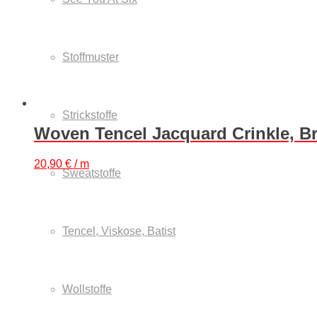
Stoffmuster
Strickstoffe
Woven Tencel Jacquard Crinkle, Br
20,90
€
/ m
Sweatstoffe
Tencel, Viskose, Batist
Wollstoffe