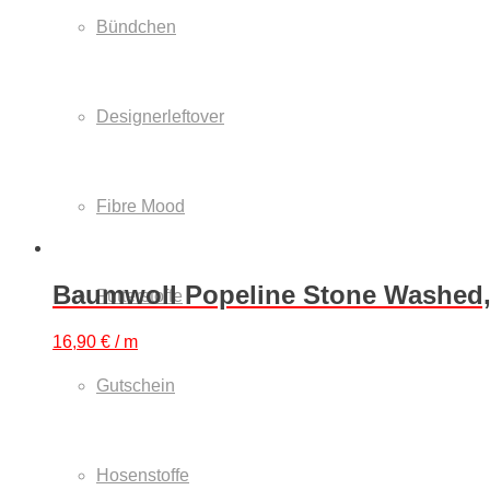
Bündchen
Designerleftover
Fibre Mood
Baumwoll Popeline Stone Washed,
Futterstoffe
16,90
€
/ m
Gutschein
Hosenstoffe