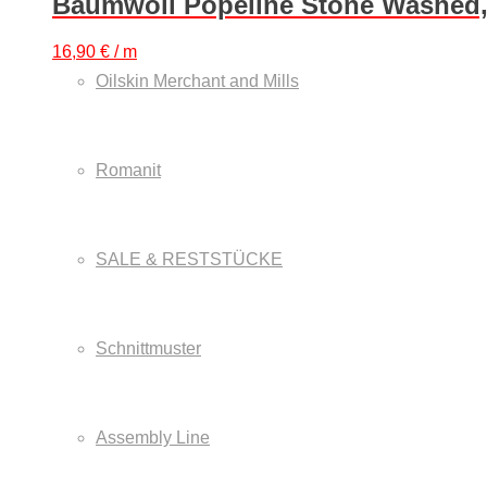
Baumwoll Popeline Stone Washed
16,90
€
/ m
Oilskin Merchant and Mills
Romanit
SALE & RESTSTÜCKE
Schnittmuster
Assembly Line