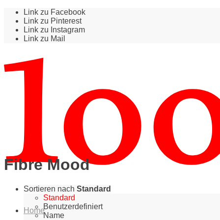
Link zu Facebook
Link zu Pinterest
Link zu Instagram
Link zu Mail
Fibre Mood
Sortieren nach
Standard
Standard
Benutzerdefiniert
Home
Name