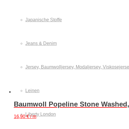
Japanische Stoffe
Jeans & Denim
Jersey, Baumwolljersey, Modaljersey, Viskosejers
Leinen
Baumwoll Popeline Stone Washed
Liberty London
16,90
€
/ m