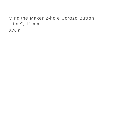
Mind the Maker 2-hole Corozo Button
„Lilac“, 11mm
0,70
€