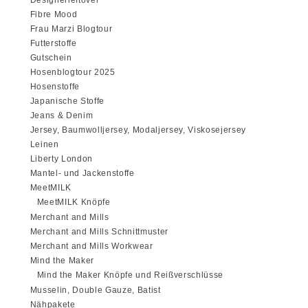
Fibre Mood
Frau Marzi Blogtour
Futterstoffe
Gutschein
Hosenblogtour 2025
Hosenstoffe
Japanische Stoffe
Jeans & Denim
Jersey, Baumwolljersey, Modaljersey, Viskosejersey
Leinen
Liberty London
Mantel- und Jackenstoffe
MeetMILK
MeetMILK Knöpfe
Merchant and Mills
Merchant and Mills Schnittmuster
Merchant and Mills Workwear
Mind the Maker
Mind the Maker Knöpfe und Reißverschlüsse
Musselin, Double Gauze, Batist
Nähpakete