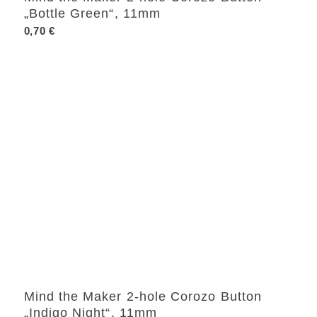
„Bottle Green“, 11mm
0,70
€
Mind the Maker 2-hole Corozo Button
„Indigo Night“, 11mm