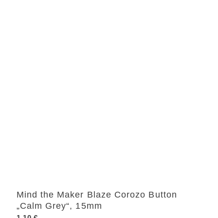
Mind the Maker Blaze Corozo Button
„Calm Grey“, 15mm
1,10
€