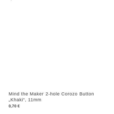
Mind the Maker 2-hole Corozo Button
„Khaki“, 11mm
0,70
€