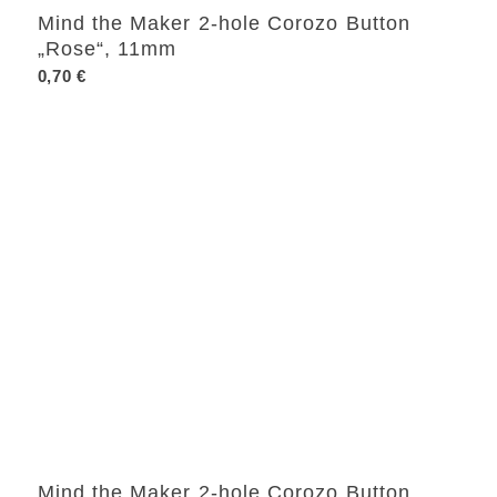
Mind the Maker 2-hole Corozo Button
„Rose“, 11mm
0,70
€
Mind the Maker 2-hole Corozo Button