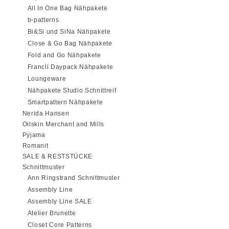
All In One Bag Nähpakete
b-patterns
Bi&Si und SiNa Nähpakete
Close & Go Bag Nähpakete
Fold and Go Nähpakete
Francli Daypack Nähpakete
Loungeware
Nähpakete Studio Schnittreif
Smartpattern Nähpakete
Nerida Hansen
Oilskin Merchant and Mills
Pyjama
Romanit
SALE & RESTSTÜCKE
Schnittmuster
Ann Ringstrand Schnittmuster
Assembly Line
Assembly Line SALE
Atelier Brunette
Closet Core Patterns