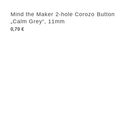
Mind the Maker 2-hole Corozo Button
„Calm Grey“, 11mm
0,70
€