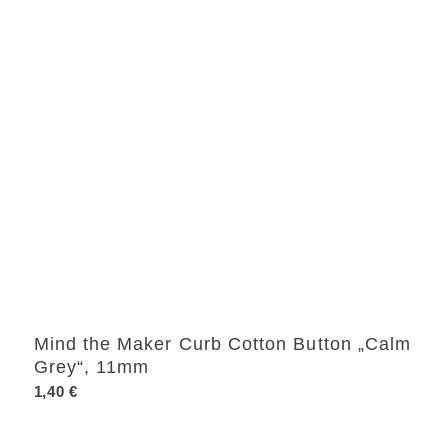
Mind the Maker Curb Cotton Button „Calm
Grey“, 11mm
1,40
€