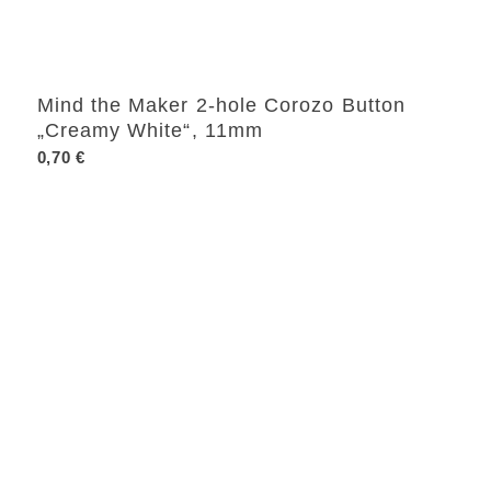
Mind the Maker 2-hole Corozo Button
„Creamy White“, 11mm
0,70
€