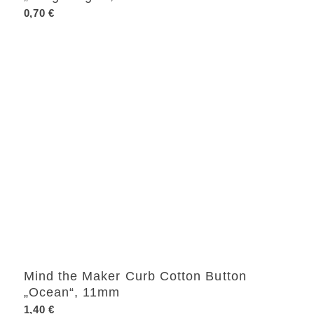
0,70
€
Mind the Maker Curb Cotton Button
„Ocean“, 11mm
1,40
€