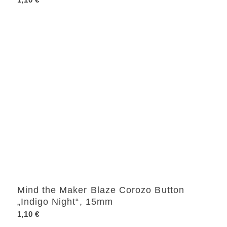
Mind the Maker Blaze Corozo Button
„Indigo Night“, 15mm
1,10
€