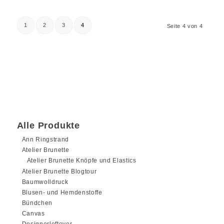
1
2
3
4
Seite 4 von 4
Alle Produkte
Ann Ringstrand
Atelier Brunette
Atelier Brunette Knöpfe und Elastics
Atelier Brunette Blogtour
Baumwolldruck
Blusen- und Hemdenstoffe
Bündchen
Canvas
Designerleftover