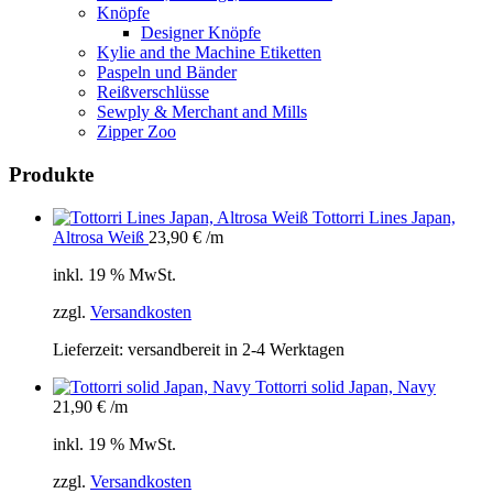
Knöpfe
Designer Knöpfe
Kylie and the Machine Etiketten
Paspeln und Bänder
Reißverschlüsse
Sewply & Merchant and Mills
Zipper Zoo
Produkte
Tottorri Lines Japan,
Altrosa Weiß
23,90
€
/m
inkl. 19 % MwSt.
zzgl.
Versandkosten
Lieferzeit:
versandbereit in 2-4 Werktagen
Tottorri solid Japan, Navy
21,90
€
/m
inkl. 19 % MwSt.
zzgl.
Versandkosten