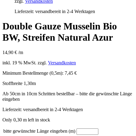
zzgl.
Versandkosten
Lieferzeit:
versandbereit in 2-4 Werktagen
Double Gauze Musselin Bio
BW, Streifen Natural Azur
14,90
€
/m
inkl. 19 % MwSt.
zzgl.
Versandkosten
Minimum Bestellmenge (0,5m): 7,45 €
Stoffbreite 1,30m
Ab 50cm in 10cm Schritten bestellbar – bitte die gewünschte Länge
eingeben
Lieferzeit:
versandbereit in 2-4 Werktagen
Only 0,30 m left in stock
bitte gewünschte Länge eingeben (m)