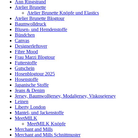
Ann Ringstrand
Atelier Brunette
Atelier Brunette Knöpfe und Elastics
Atelier Brunette Blogtour
Baumwolldruck
Blusen- und Hemdenstoffe
Bündchen
Canvas
Designerleftover
Fibre Mood
Frau Marzi Blogtour
Futterstoffe
Gutschein
Hosenblogtour 2025
Hosenstoffe
Japanische Stoffe
Jeans & Denim
Jersey, Baumwolljersey, Modaljersey, Viskosejersey
Leinen
Liberty London
Mantel- und Jackenstoffe
MeetMILK
MeetMILK Knöpfe
Merchant and Mills
Merchant and Mills Schnittmuster