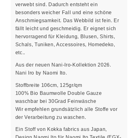
verwebt sind. Dadurch entsteht ein
besonders weicher Fall und eine schöne
Anschmiegsamkeit. Das Webbild ist fein. Er
fällt leicht und geschmeidig. Er eignet sich
hervorragend für Kleidung, Blusen, Shirts,
Schals, Tuniken, Accessoires, Homedeko,
etc..
Aus der neuen Nani-Iro-Kollektion 2026.
Nani Iro by Naomi Ito.
Stoffbreite 106cm, 125gr/qm
100% Bio Baumwolle Double Gauze
waschbar bei 30Grad Feinwäsche
Wir empfehlen grundsätzlich alle Stoffe vor
der Verarbeitung zu waschen.
Ein Stoff von Kokka fabrics aus Japan,
Design Naomi Ito für Naomi Ito Textile (EGX-