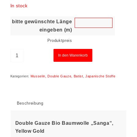
In stock
bitte gewünschte Länge
eingeben (m)
Produktpreis
In den Warenkorb
Kategorien:
Musselin, Double Gauze, Batist
,
Japanische Stoffe
Beschreibung
Double Gauze Bio Baumwolle „Sanga“,
Yellow Gold