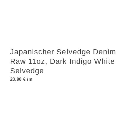
Japanischer Selvedge Denim
Raw 11oz, Dark Indigo White
Selvedge
23,90
€
/m