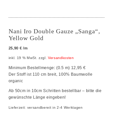
Nani Iro Double Gauze „Sanga“,
Yellow Gold
25,90
€
/m
inkl. 19 % MwSt.
zzgl.
Versandkosten
Minimum Bestellmenge: (0.5 m) 12,95 €
Der Stoff ist 110 cm breit, 100% Baumwolle
organic
Ab 50cm in 10cm Schritten bestellbar – bitte die
gewünschte Länge eingeben!
Lieferzeit:
versandbereit in 2-4 Werktagen