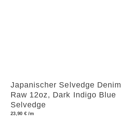
Japanischer Selvedge Denim
Raw 12oz, Dark Indigo Blue
Selvedge
23,90
€
/m