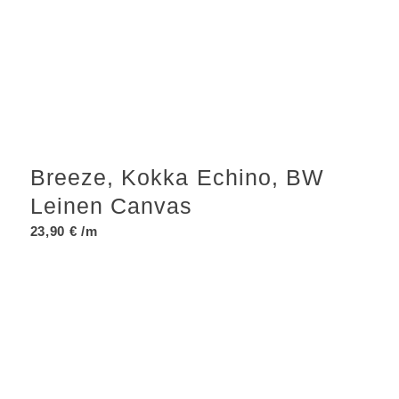
Breeze, Kokka Echino, BW
Leinen Canvas
23,90
€
/m