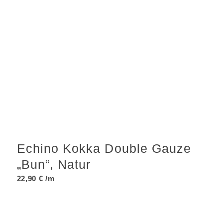
Echino Kokka Double Gauze
„Bun“, Natur
22,90
€
/m