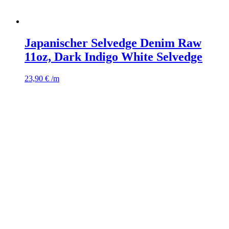
Japanischer Selvedge Denim Raw
11oz, Dark Indigo White Selvedge
23,90
€
/m