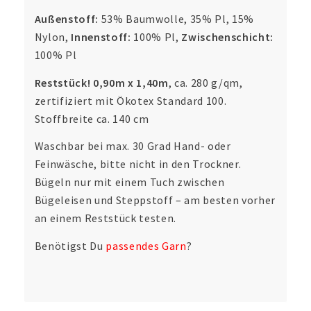
Außenstoff:
53% Baumwolle, 35% Pl, 15%
Nylon,
Innenstoff:
100% Pl,
Zwischenschicht:
100% Pl
Reststück! 0,90m x 1,40m
, ca. 280 g/qm,
zertifiziert mit Ökotex Standard 100.
Stoffbreite ca. 140 cm
Waschbar bei max. 30 Grad Hand- oder
Feinwäsche, bitte nicht in den Trockner.
Bügeln nur mit einem Tuch zwischen
Bügeleisen und Steppstoff – am besten vorher
an einem Reststück testen.
Benötigst Du
passendes Garn
?