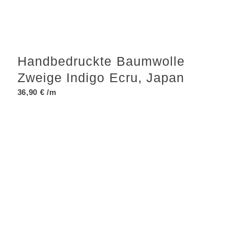
Handbedruckte Baumwolle
Zweige Indigo Ecru, Japan
36,90
€
/m