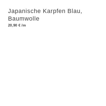
Japanische Karpfen Blau,
Baumwolle
20,90
€
/m