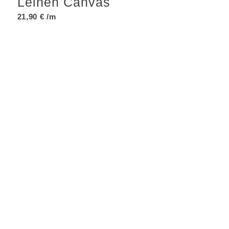
Leinen Canvas
21,90
€
/m