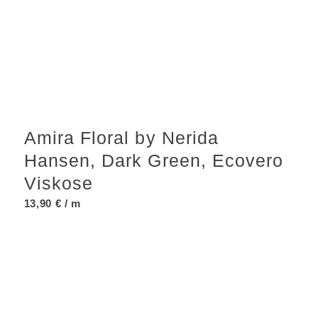
Amira Floral by Nerida
Hansen, Dark Green, Ecovero
Viskose
13,90
€
/ m