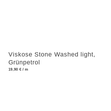
Viskose Stone Washed light,
Grünpetrol
19,90
€
/ m