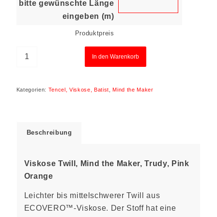
bitte gewünschte Länge
eingeben (m)
Produktpreis
In den Warenkorb
Kategorien:
Tencel, Viskose, Batist
,
Mind the Maker
Beschreibung
Viskose Twill, Mind the Maker, Trudy, Pink
Orange
Leichter bis mittelschwerer Twill aus
ECOVERO™-Viskose. Der Stoff hat eine