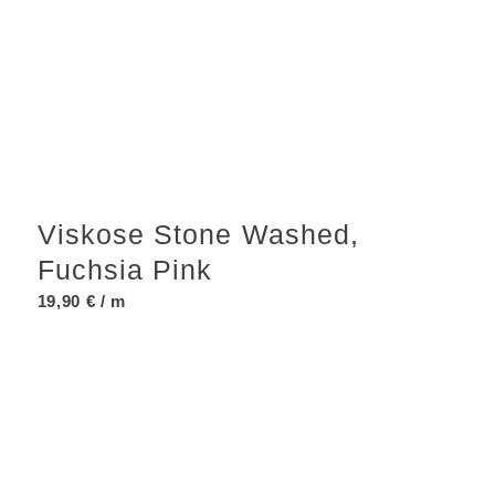
Viskose Stone Washed,
Fuchsia Pink
19,90
€
/ m