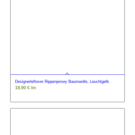
Designerleftover Rippenjersey Baumwolle, Leuchtgelb
18,90
€
/m