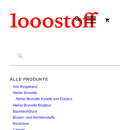
ALLE PRODUKTE
Ann Ringstrand
Atelier Brunette
Atelier Brunette Knöpfe und Elastics
Atelier Brunette Blogtour
Baumwolldruck
Blusen- und Hemdenstoffe
Bündchen
Canvas