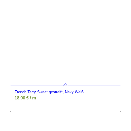
French Terry Sweat gestreift, Navy Weiß
18,90
€
/ m