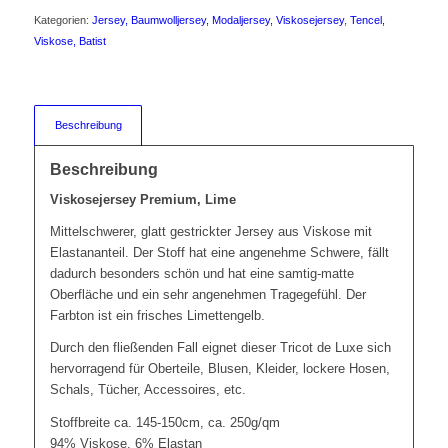
Kategorien:
Jersey, Baumwolljersey, Modaljersey, Viskosejersey
,
Tencel,
Viskose, Batist
Beschreibung
Beschreibung
Viskosejersey Premium,
Lime
Mittelschwerer, glatt gestrickter Jersey aus Viskose mit
Elastananteil. Der Stoff hat eine angenehme Schwere, fällt
dadurch besonders schön und hat eine samtig-matte
Oberfläche und ein sehr angenehmen Tragegefühl. Der
Farbton ist ein frisches Limettengelb.
Durch den fließenden Fall eignet dieser Tricot de Luxe sich
hervorragend für Oberteile, Blusen, Kleider, lockere Hosen,
Schals, Tücher, Accessoires, etc.
Stoffbreite ca. 145-150cm, ca. 250g/qm
94% Viskose, 6% Elastan