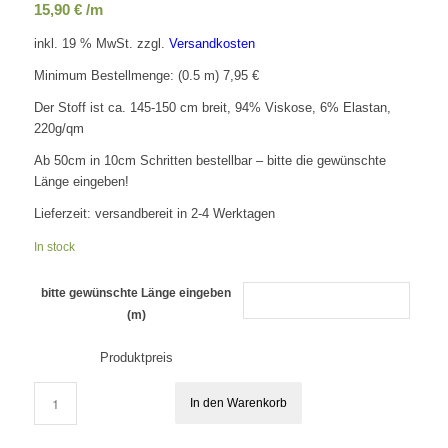
15,90
€
/m
inkl. 19 % MwSt.
zzgl.
Versandkosten
Minimum Bestellmenge: (0.5 m) 7,95 €
Der Stoff ist ca. 145-150 cm breit, 94% Viskose, 6% Elastan,
220g/qm
Ab 50cm in 10cm Schritten bestellbar – bitte die gewünschte
Länge eingeben!
Lieferzeit:
versandbereit in 2-4 Werktagen
In stock
bitte gewünschte Länge eingeben
(m)
Produktpreis
In den Warenkorb