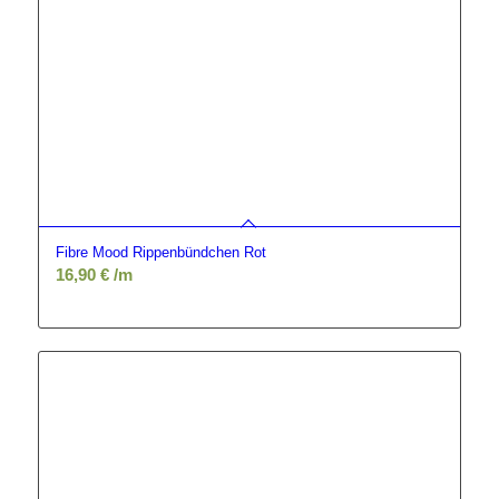
Fibre Mood Rippenbündchen Rot
16,90
€
/m