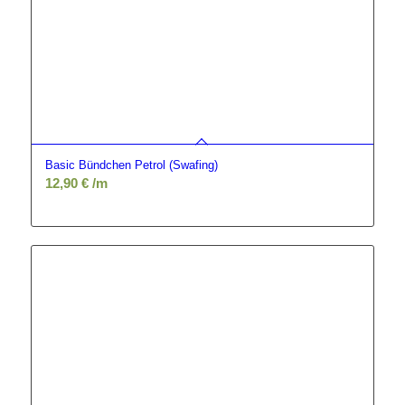
Basic Bündchen Petrol (Swafing)
12,90
€
/m