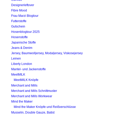
Designerleftover
Fibre Mood
Frau Marzi Blogtour
Futterstoffe
Gutschein
Hosenblogtour 2025
Hosenstoffe
Japanische Stoffe
Jeans & Denim
Jersey, Baumwolljersey, Modaljersey, Viskosejersey
Leinen
Liberty London
Mantel- und Jackenstoffe
MeetMILK
MeetMILK Knöpfe
Merchant and Mills
Merchant and Mills Schnittmuster
Merchant and Mills Workwear
Mind the Maker
Mind the Maker Knöpfe und Reißverschlüsse
Musselin, Double Gauze, Batist