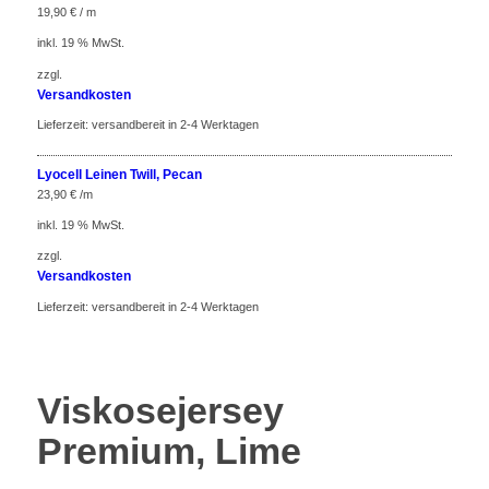
19,90
€
/ m
inkl. 19 % MwSt.
zzgl.
Versandkosten
Lieferzeit:
versandbereit in 2-4 Werktagen
Lyocell Leinen Twill, Pecan
23,90
€
/m
inkl. 19 % MwSt.
zzgl.
Versandkosten
Lieferzeit:
versandbereit in 2-4 Werktagen
Viskosejersey
Premium, Lime