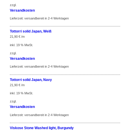
zzgl.
Versandkosten
Lieferzeit:
versandbereit in 2-4 Werktagen
Tottorri solid Japan, Weiß
21,90
€
/m
inkl. 19 % MwSt.
zzgl.
Versandkosten
Lieferzeit:
versandbereit in 2-4 Werktagen
Tottorri solid Japan, Navy
21,90
€
/m
inkl. 19 % MwSt.
zzgl.
Versandkosten
Lieferzeit:
versandbereit in 2-4 Werktagen
Viskose Stone Washed light, Burgundy