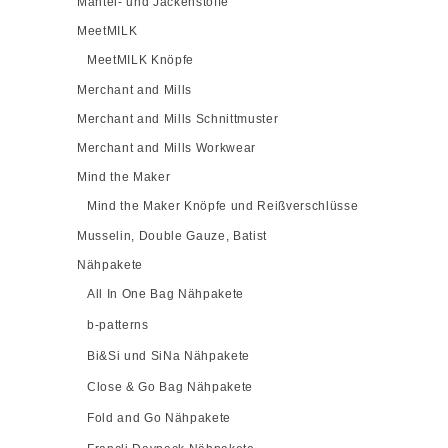
Mantel- und Jackenstoffe
MeetMILK
MeetMILK Knöpfe
Merchant and Mills
Merchant and Mills Schnittmuster
Merchant and Mills Workwear
Mind the Maker
Mind the Maker Knöpfe und Reißverschlüsse
Musselin, Double Gauze, Batist
Nähpakete
All In One Bag Nähpakete
b-patterns
Bi&Si und SiNa Nähpakete
Close & Go Bag Nähpakete
Fold and Go Nähpakete