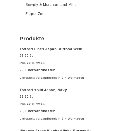
Sewply & Merchant and Mills
Zipper Zoo
Produkte
Tottorri Lines Japan, Altrosa Weiß
23,90
€
/m
inkl. 19 % MwSt.
Versandkosten
zzgl.
Lieferzeit:
versandbereit in 2-4 Werktagen
Tottorri solid Japan, Navy
21,90
€
/m
inkl. 19 % MwSt.
Versandkosten
zzgl.
Lieferzeit:
versandbereit in 2-4 Werktagen