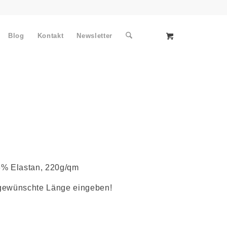
Blog
Kontakt
Newsletter
 6% Elastan, 220g/qm
e gewünschte Länge eingeben!