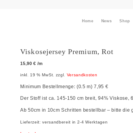
Home
News
Shop
Viskosejersey Premium, Rot
15,90
€
/m
inkl. 19 % MwSt.
zzgl.
Versandkosten
Minimum Bestellmenge: (0.5 m) 7,95 €
Der Stoff ist ca. 145-150 cm breit, 94% Viskose,
Ab 50cm in 10cm Schritten bestellbar – bitte di
Lieferzeit:
versandbereit in 2-4 Werktagen