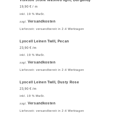
Viskose Stone Washed light, Burgundy
19,90
€
/ m
inkl. 19 % MwSt.
Versandkosten
zzgl.
Lieferzeit:
versandbereit in 2-4 Werktagen
Lyocell Leinen Twill, Pecan
23,90
€
/m
inkl. 19 % MwSt.
Versandkosten
zzgl.
Lieferzeit:
versandbereit in 2-4 Werktagen
Lyocell Leinen Twill, Dusty Rose
23,90
€
/m
inkl. 19 % MwSt.
Versandkosten
zzgl.
Lieferzeit:
versandbereit in 2-4 Werktagen