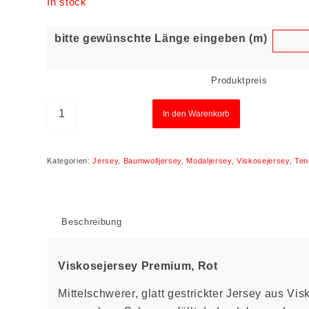
In stock
bitte gewünschte Länge eingeben (m)
Produktpreis
In den Warenkorb
Kategorien:
Jersey, Baumwolljersey, Modaljersey, Viskosejersey
,
Ten
Beschreibung
Viskosejersey Premium, Rot
Mittelschwerer, glatt gestrickter Jersey aus Vis