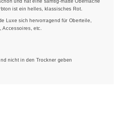
chön und hat eine samtig-matte Oberfläche
on ist ein helles, klassisches Rot.
de Luxe sich hervorragend für Oberteile,
, Accessoires, etc.
und nicht in den Trockner geben