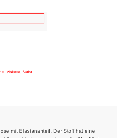
cel, Viskose, Batist
kose mit Elastananteil. Der Stoff hat eine