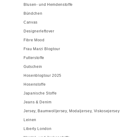
Blusen- und Hemdenstoffe
Bündchen
Canvas
Designerleftover
Fibre Mood
Frau Marzi Blogtour
Futterstoffe
Gutschein
Hosenblogtour 2025
Hosenstoffe
Japanische Stoffe
Jeans & Denim
Jersey, Baumwolljersey, Modaljersey, Viskosejersey
Leinen
Liberty London