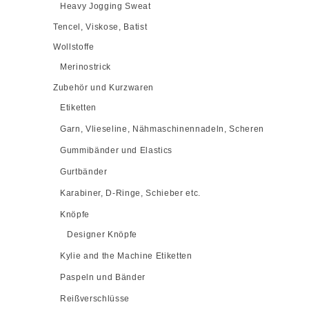
Heavy Jogging Sweat
Tencel, Viskose, Batist
Wollstoffe
Merinostrick
Zubehör und Kurzwaren
Etiketten
Garn, Vlieseline, Nähmaschinennadeln, Scheren
Gummibänder und Elastics
Gurtbänder
Karabiner, D-Ringe, Schieber etc.
Knöpfe
Designer Knöpfe
Kylie and the Machine Etiketten
Paspeln und Bänder
Reißverschlüsse