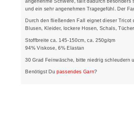
angenehme Schwere, fällt dadurch besonders s
und ein sehr angenehmen Tragegefühl. Der Farbt
Durch den fließenden Fall eignet dieser Tricot 
Blusen, Kleider, lockere Hosen, Schals, Tücher
Stoffbreite ca. 145-150cm, ca. 250g/qm
94% Viskose, 6% Elastan
30 Grad Feinwäsche, bitte niedrig schleudern 
Benötigst Du
passendes Garn
?