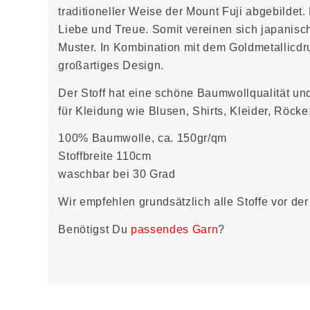
traditioneller Weise der Mount Fuji abgebildet.
Liebe und Treue. Somit vereinen sich japanisch
Muster. In Kombination mit dem Goldmetallicdr
großartiges Design.
Der Stoff hat eine schöne Baumwollqualität un
für Kleidung wie Blusen, Shirts, Kleider, Röck
100% Baumwolle, ca. 150gr/qm
Stoffbreite 110cm
waschbar bei 30 Grad
Wir empfehlen grundsätzlich alle Stoffe vor d
Benötigst Du
passendes Garn
?