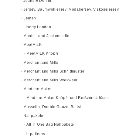
Jeans & Denim
Jersey, Baumwolljersey, Modaljersey, Viskosejersey
Leinen
Liberty London
Mantel- und Jackenstoffe
MeetMILK
MeetMILK Knöpfe
Merchant and Mills
Merchant and Mills Schnittmuster
Merchant and Mills Workwear
Mind the Maker
Mind the Maker Knöpfe und Reißverschlüsse
Musselin, Double Gauze, Batist
Nähpakete
All In One Bag Nähpakete
b-patterns