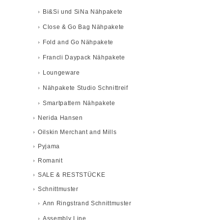
Bi&Si und SiNa Nähpakete
Close & Go Bag Nähpakete
Fold and Go Nähpakete
Francli Daypack Nähpakete
Loungeware
Nähpakete Studio Schnittreif
Smartpattern Nähpakete
Nerida Hansen
Oilskin Merchant and Mills
Pyjama
Romanit
SALE & RESTSTÜCKE
Schnittmuster
Ann Ringstrand Schnittmuster
Assembly Line