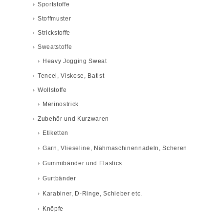
Sportstoffe
Stoffmuster
Strickstoffe
Sweatstoffe
Heavy Jogging Sweat
Tencel, Viskose, Batist
Wollstoffe
Merinostrick
Zubehör und Kurzwaren
Etiketten
Garn, Vlieseline, Nähmaschinennadeln, Scheren
Gummibänder und Elastics
Gurtbänder
Karabiner, D-Ringe, Schieber etc.
Knöpfe