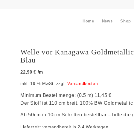
Home
News
Shop
Welle vor Kanagawa Goldmetallic
Blau
22,90
€
/m
inkl. 19 % MwSt.
zzgl.
Versandkosten
Minimum Bestellmenge: (0.5 m) 11,45 €
Der Stoff ist 110 cm breit, 100% BW Goldmetallic
Ab 50cm in 10cm Schritten bestellbar – bitte di
Lieferzeit:
versandbereit in 2-4 Werktagen