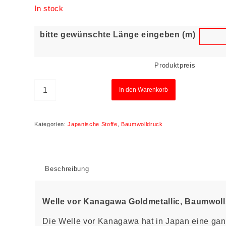
In stock
bitte gewünschte Länge eingeben (m)
Produktpreis
In den Warenkorb
Kategorien:
Japanische Stoffe
,
Baumwolldruck
Beschreibung
Welle vor Kanagawa Goldmetallic, Baumwoll
Die Welle vor Kanagawa hat in Japan eine gan