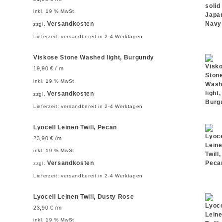
inkl. 19 % MwSt.
Versandkosten
zzgl.
Lieferzeit:
versandbereit in 2-4 Werktagen
Viskose Stone Washed light, Burgundy
19,90
€
/ m
inkl. 19 % MwSt.
Versandkosten
zzgl.
Lieferzeit:
versandbereit in 2-4 Werktagen
Lyocell Leinen Twill, Pecan
23,90
€
/m
inkl. 19 % MwSt.
Versandkosten
zzgl.
Lieferzeit:
versandbereit in 2-4 Werktagen
Lyocell Leinen Twill, Dusty Rose
23,90
€
/m
inkl. 19 % MwSt.