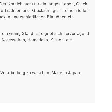
 Der Kranich steht für ein langes Leben, Glück,
e Tradition und Glücksbringer in einem tollen
uck in unterschiedlichen Blautönen ein
d ein wenig Stand. Er eignet sich hervorragend
e, Accessoires, Homedeko, Kissen, etc..
er Verarbeitung zu waschen. Made in Japan.