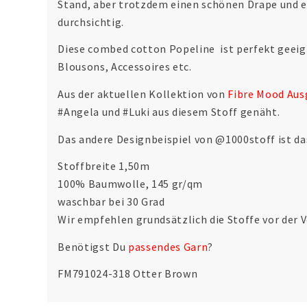
Stand, aber trotzdem einen schönen Drape und ei
durchsichtig.
Diese combed cotton Popeline ist perfekt geeigne
Blousons, Accessoires etc.
Aus der aktuellen Kollektion von
Fibre Mood Aus
#Angela und #Luki aus diesem Stoff genäht.
Das andere Designbeispiel von @1000stoff ist d
Stoffbreite 1,50m
100% Baumwolle, 145 gr/qm
waschbar bei 30 Grad
Wir empfehlen grundsätzlich die Stoffe vor der 
Benötigst Du
passendes Garn
?
FM791024-318 Otter Brown