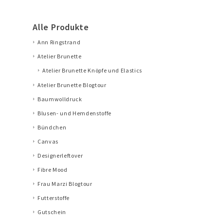
Alle Produkte
Ann Ringstrand
Atelier Brunette
Atelier Brunette Knöpfe und Elastics
Atelier Brunette Blogtour
Baumwolldruck
Blusen- und Hemdenstoffe
Bündchen
Canvas
Designerleftover
Fibre Mood
Frau Marzi Blogtour
Futterstoffe
Gutschein