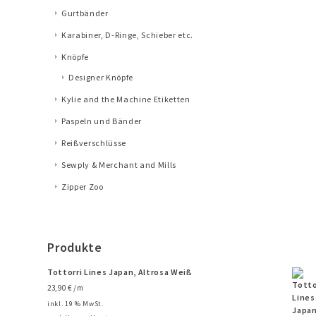
Gurtbänder
Karabiner, D-Ringe, Schieber etc.
Knöpfe
Designer Knöpfe
Kylie and the Machine Etiketten
Paspeln und Bänder
Reißverschlüsse
Sewply & Merchant and Mills
Zipper Zoo
Produkte
Tottorri Lines Japan, Altrosa Weiß
23,90
€
/m
inkl. 19 % MwSt.