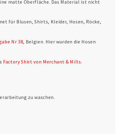
ne matte Oberfläche. Das Material ist nicht
t für Blusen, Shirts, Kleider, Hosen, Röcke,
gabe Nr 38
, Belgien. Hier wurden die Hosen
as
Factory Shirt von Merchant & Mills
.
Verarbeitung zu waschen.