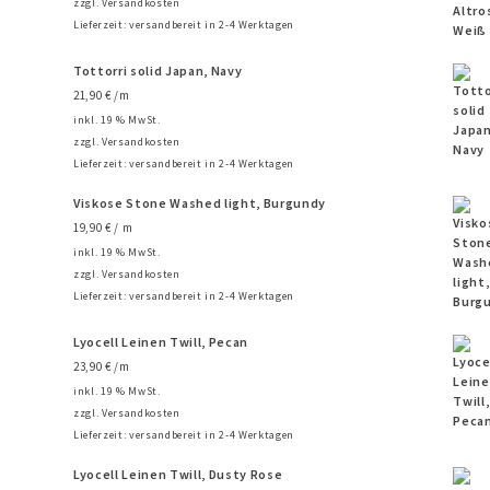
zzgl.
Versandkosten
Lieferzeit:
versandbereit in 2-4 Werktagen
Tottorri solid Japan, Navy
21,90
€
/m
inkl. 19 % MwSt.
zzgl.
Versandkosten
Lieferzeit:
versandbereit in 2-4 Werktagen
Viskose Stone Washed light, Burgundy
19,90
€
/ m
inkl. 19 % MwSt.
zzgl.
Versandkosten
Lieferzeit:
versandbereit in 2-4 Werktagen
Lyocell Leinen Twill, Pecan
23,90
€
/m
inkl. 19 % MwSt.
zzgl.
Versandkosten
Lieferzeit:
versandbereit in 2-4 Werktagen
Lyocell Leinen Twill, Dusty Rose