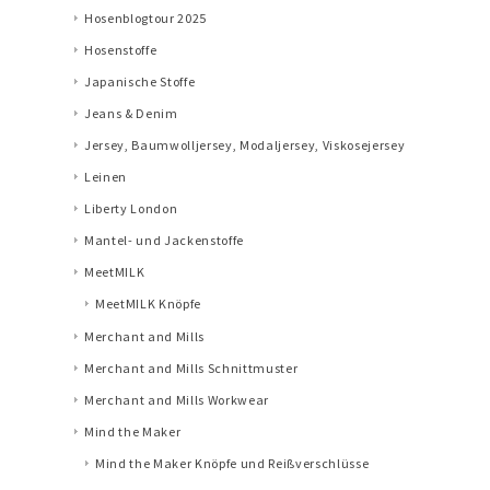
Hosenblogtour 2025
Hosenstoffe
Japanische Stoffe
Jeans & Denim
Jersey, Baumwolljersey, Modaljersey, Viskosejersey
Leinen
Liberty London
Mantel- und Jackenstoffe
MeetMILK
MeetMILK Knöpfe
Merchant and Mills
Merchant and Mills Schnittmuster
Merchant and Mills Workwear
Mind the Maker
Mind the Maker Knöpfe und Reißverschlüsse